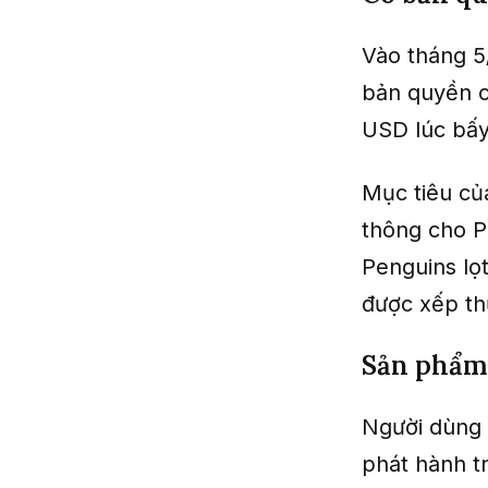
Vào tháng 5
bản quyền c
USD lúc bấy
Mục tiêu của
thông cho P
Penguins lọt
được xếp thứ
Sản phẩm
Người dùng 
phát hành t