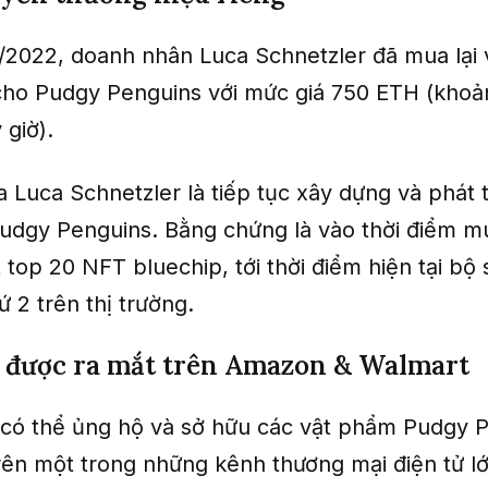
/2022, doanh nhân Luca Schnetzler đã mua lại 
ho Pudgy Penguins với mức giá 750 ETH (khoản
 giờ).
 Luca Schnetzler là tiếp tục xây dựng và phát t
udgy Penguins. Bằng chứng là vào thời điểm mu
 top 20 NFT bluechip, tới thời điểm hiện tại bộ
 2 trên thị trường.
 được ra mắt trên Amazon & Walmart
có thể ủng hộ và sở hữu các vật phẩm Pudgy 
rên một trong những kênh thương mại điện tử lớ