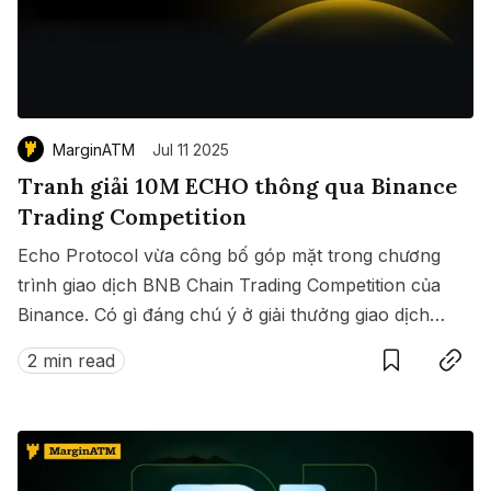
MarginATM
Jul 11 2025
Tranh giải 10M ECHO thông qua Binance
Trading Competition
Echo Protocol vừa công bố góp mặt trong chương
trình giao dịch BNB Chain Trading Competition của
Binance. Có gì đáng chú ý ở giải thưởng giao dịch
Save
Copy link
này?
2 min read