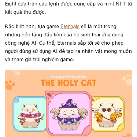
Eight dựa trên câu lệnh được cung cấp và mint NFT từ
kết quả thu được.
Đặc biệt hơn, tựa game
Eternals
sẽ là một trong
những nền tảng đầu tiên của hệ sinh thái ứng dụng
công nghệ AI. Cụ thể, Eternals sắp tới sẽ cho phép
người dùng sử dụng AI để tạo ra nhân vật mong muốn
và tham gia trải nghiệm game.