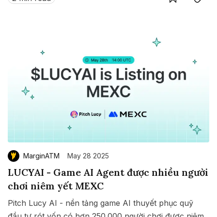
MarginATM
May 28 2025
LUCYAI - Game AI Agent được nhiều người
chơi niêm yết MEXC
Pitch Lucy AI - nền tảng game AI thuyết phục quỹ
đầu tư rót vốn có hơn 250.000 người chơi được niêm