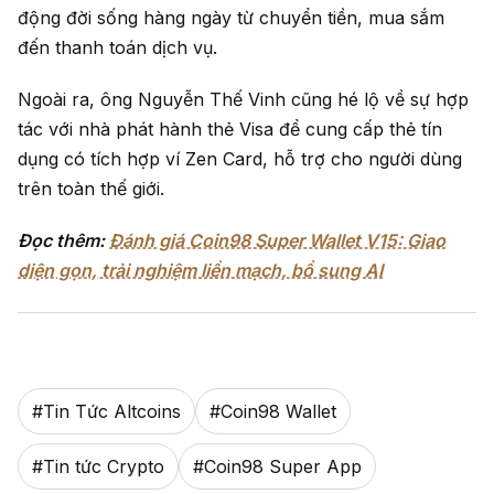
động đời sống hàng ngày từ chuyển tiền, mua sắm
đến thanh toán dịch vụ.
Ngoài ra, ông Nguyễn Thế Vinh cũng hé lộ về sự hợp
tác với nhà phát hành thẻ Visa để cung cấp thẻ tín
dụng có tích hợp ví Zen Card, hỗ trợ cho người dùng
trên toàn thế giới.
Đọc thêm:
Đánh giá Coin98 Super Wallet V15: Giao
diện gọn, trải nghiệm liền mạch, bổ sung AI
#
Tin Tức Altcoins
#
Coin98 Wallet
#
Tin tức Crypto
#
Coin98 Super App