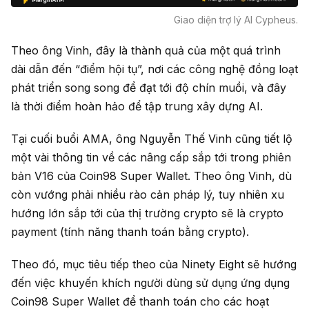
Giao diện trợ lý AI Cypheus.
Theo ông Vinh, đây là thành quả của một quá trình
dài dẫn đến “điểm hội tụ”, nơi các công nghệ đồng loạt
phát triển song song để đạt tới độ chín muồi, và đây
là thời điểm hoàn hảo để tập trung xây dựng AI.
Tại cuối buổi AMA, ông Nguyễn Thế Vinh cũng tiết lộ
một vài thông tin về các nâng cấp sắp tới trong phiên
bản V16 của Coin98 Super Wallet. Theo ông Vinh, dù
còn vướng phải nhiều rào cản pháp lý, tuy nhiên xu
hướng lớn sắp tới của thị trường crypto sẽ là crypto
payment (tính năng thanh toán bằng crypto).
Theo đó, mục tiêu tiếp theo của Ninety Eight sẽ hướng
đến việc khuyến khích người dùng sử dụng ứng dụng
Coin98 Super Wallet để thanh toán cho các hoạt