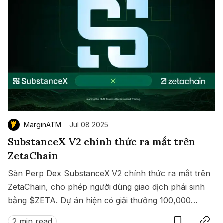
MarginATM
Jul 08 2025
SubstanceX V2 chính thức ra mắt trên
ZetaChain
Sàn Perp Dex SubstanceX V2 chính thức ra mắt trên
ZetaChain, cho phép người dùng giao dịch phái sinh
bằng $ZETA. Dự án hiện có giải thưởng 100,000
Save
Copy link
$ZETA diễn ra từ 8 đến 15/07/2025.
2 min read