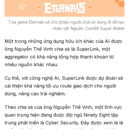
Tựa game Eternals sẽ cho phép người chơi sử dụng AI để tạo
nhân vật. Nguồn: Coin98 Super Wallet
Một trong những ứng dụng hữu ích khác của AI được
ông Nguyễn Thế Vinh chia sẻ là SuperLink, một
aggregator có khả năng tổng hợp thanh khoản từ
nhiều nguồn khác nhau.
Cụ thể, với công nghệ AI, SuperLink được dự đoán sẽ
cải thiện khả năng tối ưu route giao dịch cho người
dùng, nâng cao trải nghiệm.
Theo chia sẻ của ông Nguyễn Thế Vinh, một lĩnh vực
quan trọng hiện đang được đội ngũ Ninety Eight tập
trung phát triển là Cyber Security. Đây được xem là lá