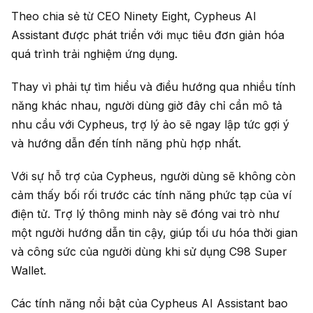
Theo chia sẻ từ CEO Ninety Eight, Cypheus AI
Assistant được phát triển với mục tiêu đơn giản hóa
quá trình trải nghiệm ứng dụng.
Thay vì phải tự tìm hiểu và điều hướng qua nhiều tính
năng khác nhau, người dùng giờ đây chỉ cần mô tả
nhu cầu với Cypheus, trợ lý ảo sẽ ngay lập tức gợi ý
và hướng dẫn đến tính năng phù hợp nhất.
Với sự hỗ trợ của Cypheus, người dùng sẽ không còn
cảm thấy bối rối trước các tính năng phức tạp của ví
điện tử. Trợ lý thông minh này sẽ đóng vai trò như
một người hướng dẫn tin cậy, giúp tối ưu hóa thời gian
và công sức của người dùng khi sử dụng C98 Super
Wallet.
Các tính năng nổi bật của Cypheus AI Assistant bao