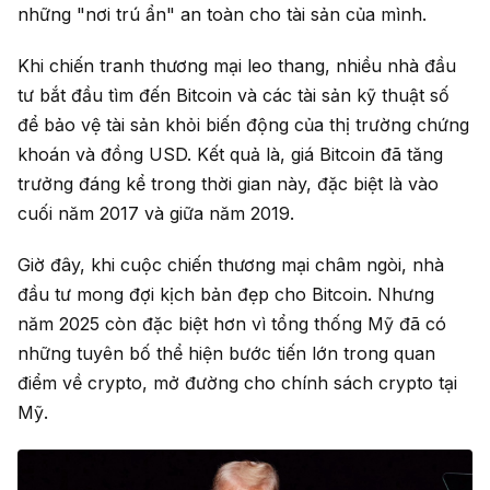
những "nơi trú ẩn" an toàn cho tài sản của mình.
Khi chiến tranh thương mại leo thang, nhiều nhà đầu
tư bắt đầu tìm đến Bitcoin và các tài sản kỹ thuật số
để bảo vệ tài sản khỏi biến động của thị trường chứng
khoán và đồng USD. Kết quả là, giá Bitcoin đã tăng
trưởng đáng kể trong thời gian này, đặc biệt là vào
cuối năm 2017 và giữa năm 2019.
Giờ đây, khi cuộc chiến thương mại châm ngòi, nhà
đầu tư mong đợi kịch bản đẹp cho Bitcoin. Nhưng
năm 2025 còn đặc biệt hơn vì tổng thống Mỹ đã có
những tuyên bố thể hiện bước tiến lớn trong quan
điểm về crypto, mở đường cho chính sách crypto tại
Mỹ.