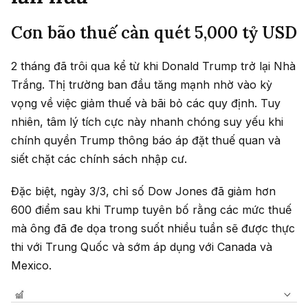
Cơn bão thuế càn quét 5,000 tỷ USD
2 tháng đã trôi qua kể từ khi Donald Trump trở lại Nhà
Trắng. Thị trường ban đầu tăng mạnh nhờ vào kỳ
vọng về việc giảm thuế và bãi bỏ các quy định. Tuy
nhiên, tâm lý tích cực này nhanh chóng suy yếu khi
chính quyền Trump thông báo áp đặt thuế quan và
siết chặt các chính sách nhập cư.
Đặc biệt, ngày 3/3, chỉ số Dow Jones đã giảm hơn
600 điểm sau khi Trump tuyên bố rằng các mức thuế
mà ông đã đe dọa trong suốt nhiều tuần sẽ được thực
thi với Trung Quốc và sớm áp dụng với Canada và
Mexico.