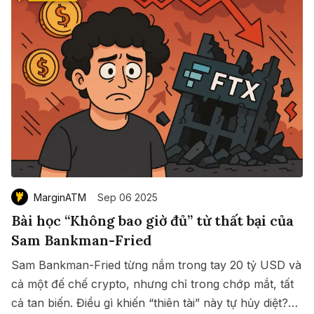
MarginATM
Sep 06 2025
Bài học “Không bao giờ đủ” từ thất bại của
Sam Bankman-Fried
Sam Bankman-Fried từng nắm trong tay 20 tỷ USD và
cả một đế chế crypto, nhưng chỉ trong chớp mắt, tất
cả tan biến. Điều gì khiến “thiên tài” này tự hủy diệt?
Save
Copy link