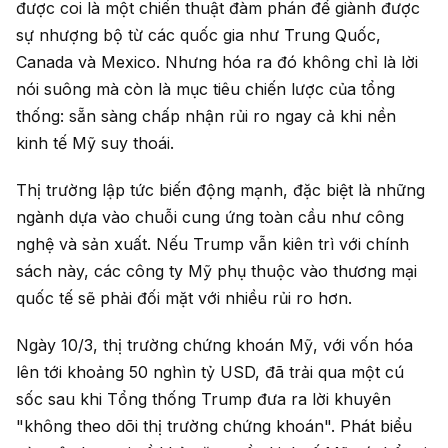
được coi là một chiến thuật đàm phán để giành được
sự nhượng bộ từ các quốc gia như Trung Quốc,
Canada và Mexico. Nhưng hóa ra đó không chỉ là lời
nói suông mà còn là mục tiêu chiến lược của tổng
thống: sẵn sàng chấp nhận rủi ro ngay cả khi nền
kinh tế Mỹ suy thoái.
Thị trường lập tức biến động mạnh, đặc biệt là những
ngành dựa vào chuỗi cung ứng toàn cầu như công
nghệ và sản xuất. Nếu Trump vẫn kiên trì với chính
sách này, các công ty Mỹ phụ thuộc vào thương mại
quốc tế sẽ phải đối mặt với nhiều rủi ro hơn.
Ngày 10/3, thị trường chứng khoán Mỹ, với vốn hóa
lên tới khoảng 50 nghìn tỷ USD, đã trải qua một cú
sốc sau khi Tổng thống Trump đưa ra lời khuyên
"không theo dõi thị trường chứng khoán". Phát biểu