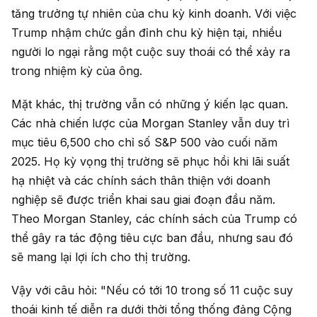
tăng trưởng tự nhiên của chu kỳ kinh doanh. Với việc
Trump nhậm chức gần đỉnh chu kỳ hiện tại, nhiều
người lo ngại rằng một cuộc suy thoái có thể xảy ra
trong nhiệm kỳ của ông.
Mặt khác, thị trường vẫn có những ý kiến lạc quan.
Các nhà chiến lược của Morgan Stanley vẫn duy trì
mục tiêu 6,500 cho chỉ số S&P 500 vào cuối năm
2025. Họ kỳ vọng thị trường sẽ phục hồi khi lãi suất
hạ nhiệt và các chính sách thân thiện với doanh
nghiệp sẽ được triển khai sau giai đoạn đầu năm.
Theo Morgan Stanley, các chính sách của Trump có
thể gây ra tác động tiêu cực ban đầu, nhưng sau đó
sẽ mang lại lợi ích cho thị trường.
Vậy với câu hỏi: "Nếu có tới 10 trong số 11 cuộc suy
thoái kinh tế diễn ra dưới thời tổng thống đảng Cộng