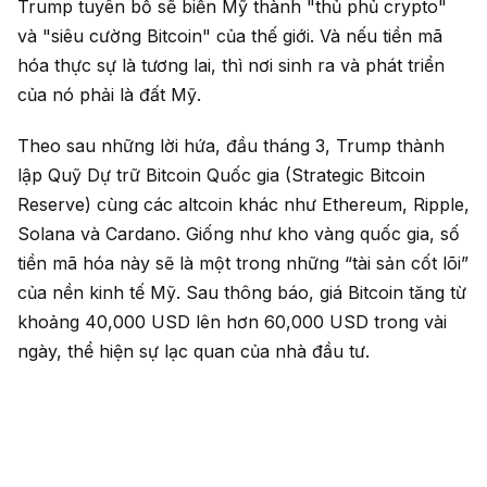
Trump tuyên bố sẽ biến Mỹ thành "thủ phủ crypto"
và "siêu cường Bitcoin" của thế giới. Và nếu tiền mã
hóa thực sự là tương lai, thì nơi sinh ra và phát triển
của nó phải là đất Mỹ.
Theo sau những lời hứa, đầu tháng 3, Trump thành
lập Quỹ Dự trữ Bitcoin Quốc gia (Strategic Bitcoin
Reserve) cùng các altcoin khác như Ethereum, Ripple,
Solana và Cardano. Giống như kho vàng quốc gia, số
tiền mã hóa này sẽ là một trong những “tài sản cốt lõi”
của nền kinh tế Mỹ. Sau thông báo, giá Bitcoin tăng từ
khoảng 40,000 USD lên hơn 60,000 USD trong vài
ngày, thể hiện sự lạc quan của nhà đầu tư.