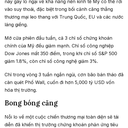
này gây lo ngại về khả năng nền kinh tế Mỹ có thể rơi
vào suy thoái, đặc biệt trong bối cảnh căng thẳng
thương mại leo thang với Trung Quốc, EU và các nước
láng giềng.
Mở cửa phiên đầu tuần, cả 3 chỉ số chứng khoán
chính của Mỹ đều giảm mạnh. Chỉ số công nghiệp
Dow Jones mất 350 điểm, trong khi chỉ số S&P 500
giảm 1.8%, còn chỉ số công nghệ giảm 3%.
Chỉ trong vòng 3 tuần ngắn ngủi, cơn bão bán tháo đã
càn quét Phố Wall, cuốn đi hơn 5,000 tỷ USD vốn
hóa thị trường.
Bong bóng căng
Nỗi lo về một cuộc chiến thương mại toàn diện sẽ tái
diễn đã khiến thị trường chứng khoán phản ứng tiêu