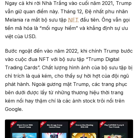
Ngay cả khi rời Nhà Trắng vào cuối năm 2021, Trump
vẫn giữ quan điểm này. Tháng 12, Đệ nhất phu nhân
Melania ra mắt bộ sưu tập
NFT
đầu tiên. Ông vẫn gọi
tiền mã hóa là “mối nguy hiểm” và khẳng định sự ưu
việt của USD.
Bước ngoặt đến vào năm 2022, khi chính Trump bước
vào cuộc đua NFT với bộ sưu tập “Trump Digital
Trading Cards”. Chất lượng hình ảnh của bộ sưu tập bị
chỉ trích là quá kém, cho thấy sự hời hợt của đội ngũ
phát hành. Ngoài gương mặt Trump, các trang phục
bên dưới được lấy từ những thương hiệu thời trang
kém nổi hay thậm chí là các ảnh stock trôi nổi trên
Google.