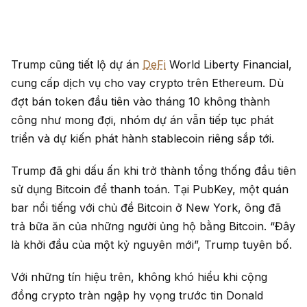
Trump cũng tiết lộ dự án
DeFi
World Liberty Financial,
cung cấp dịch vụ cho vay crypto trên Ethereum. Dù
đợt bán token đầu tiên vào tháng 10 không thành
công như mong đợi, nhóm dự án vẫn tiếp tục phát
triển và dự kiến phát hành stablecoin riêng sắp tới.
Trump đã ghi dấu ấn khi trở thành tổng thống đầu tiên
sử dụng Bitcoin để thanh toán. Tại PubKey, một quán
bar nổi tiếng với chủ đề Bitcoin ở New York, ông đã
trả bữa ăn của những người ủng hộ bằng Bitcoin. “Đây
là khởi đầu của một kỷ nguyên mới”, Trump tuyên bố.
Với những tín hiệu trên, không khó hiểu khi cộng
đồng crypto tràn ngập hy vọng trước tin Donald