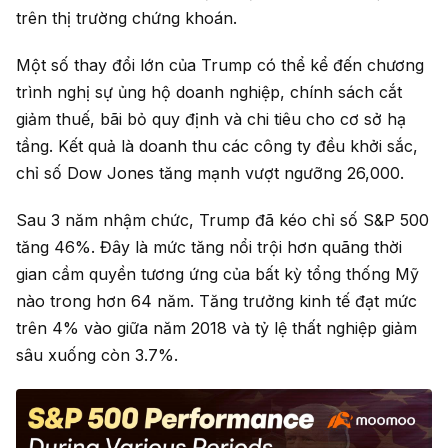
trên thị trường chứng khoán.
Một số thay đổi lớn của Trump có thể kể đến chương
trình nghị sự ủng hộ doanh nghiệp, chính sách cắt
giảm thuế, bãi bỏ quy định và chi tiêu cho cơ sở hạ
tầng. Kết quả là doanh thu các công ty đều khởi sắc,
chỉ số Dow Jones tăng mạnh vượt ngưỡng 26,000.
Sau 3 năm nhậm chức, Trump đã kéo chỉ số S&P 500
tăng 46%. Đây là mức tăng nổi trội hơn quãng thời
gian cầm quyền tương ứng của bất kỳ tổng thống Mỹ
nào trong hơn 64 năm. Tăng trưởng kinh tế đạt mức
trên 4% vào giữa năm 2018 và tỷ lệ thất nghiệp giảm
sâu xuống còn 3.7%.