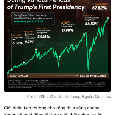
Chỉ số S&P 500 dưới thời Trump. Nguồn: Moomoo.
Giới phân tích thường cho rằng thị trường chứng
khoán sẽ hoạt động tốt hơn dưới thời chính quyền