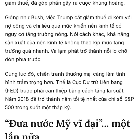
giảm thuế, đã góp phần gây ra cuộc khủng hoảng.
Giống như Bush, việc Trump cắt giảm thuế đi kèm với
nợ công và chi tiêu quá mức khiến nền kinh tế có
nguy cơ tăng trưởng nóng. Nói cách khác, khả năng
sản xuất của nền kinh tế không theo kịp mức tăng
trưởng quá nhanh. Và lạm phát trở thành nỗi lo chờ
đón phía trước.
Cùng lúc đó, chiến tranh thương mại càng làm tình
hình trầm trọng hơn. Thế là Cục Dự trữ Liên bang
(FED) buộc phải can thiệp bằng cách tăng lãi suất.
Năm 2018 đã trở thành năm tồi tệ nhất của chỉ số S&P
500 trong suốt một thập kỷ.
“Đưa nước Mỹ vĩ đại”... một
lần nữa