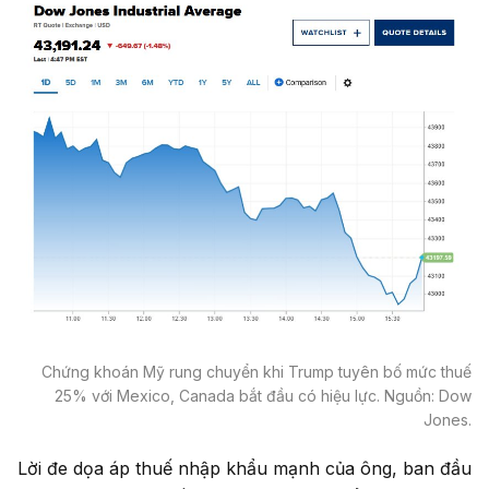
Chứng khoán Mỹ rung chuyển khi Trump tuyên bố mức thuế
25% với Mexico, Canada bắt đầu có hiệu lực. Nguồn: Dow
Jones.
Lời đe dọa áp thuế nhập khẩu mạnh của ông, ban đầu