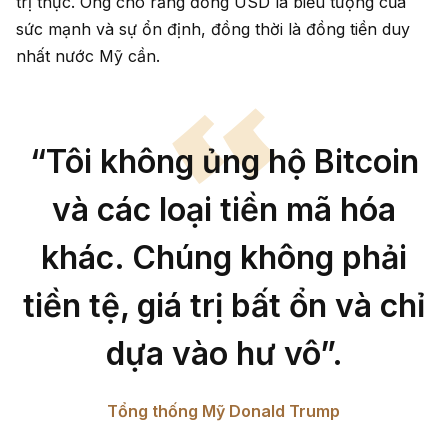
trị thực. Ông cho rằng đồng USD là biểu tượng của
sức mạnh và sự ổn định, đồng thời là đồng tiền duy
nhất nước Mỹ cần.
“Tôi không ủng hộ Bitcoin
và các loại tiền mã hóa
khác. Chúng không phải
tiền tệ, giá trị bất ổn và chỉ
dựa vào hư vô”.
Tổng thống Mỹ Donald Trump