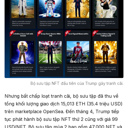
Bộ sưu tập NFT đầu tiên của Trump gây tranh cãi.
Nhưng bất chấp loạt tranh cãi, bộ sưu tập đã thu về
tổng khối lượng giao dịch 15,013 ETH (35.4 triệu USD)
trên marketplace OpenSea. Đến tháng 4, Trump tiếp
tục phát hành bộ sưu tập NFT thứ 2 cũng với giá 99
USD/NFT. Bộ sưu tập mùa 2 bao gồm 47,000 NFT và