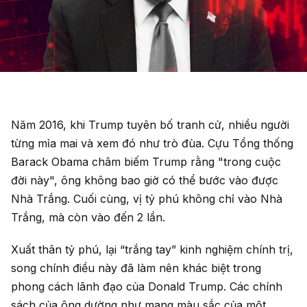
Năm 2016, khi Trump tuyên bố tranh cử, nhiều người
từng mỉa mai và xem đó như trò đùa. Cựu Tổng thống
Barack Obama châm biếm Trump rằng "trong cuộc
đời này", ông không bao giờ có thể bước vào được
Nhà Trắng. Cuối cùng, vị tỷ phú không chỉ vào Nhà
Trắng, mà còn vào đến 2 lần.
Xuất thân tỷ phú, lại “trắng tay” kinh nghiệm chính trị,
song chính điều này đã làm nên khác biệt trong
phong cách lãnh đạo của Donald Trump. Các chính
sách của ông dường như mang màu sắc của một