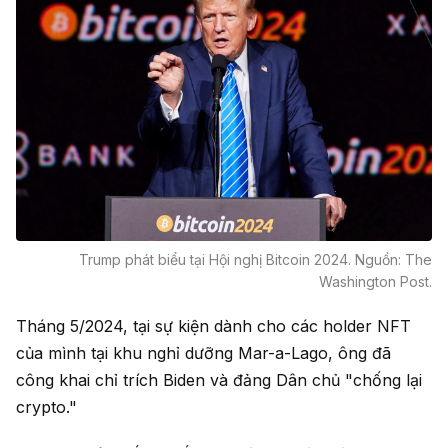
Trump phát biểu tại Hội nghị Bitcoin 2024. Nguồn: The
Washington Post.
Tháng 5/2024, tại sự kiện dành cho các holder NFT
của mình tại khu nghỉ dưỡng Mar-a-Lago, ông đã
công khai chỉ trích Biden và đảng Dân chủ "chống lại
crypto."