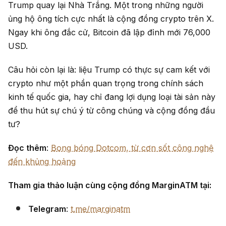
Trump quay lại Nhà Trắng. Một trong những người
ủng hộ ông tích cực nhất là cộng đồng crypto trên X.
Ngay khi ông đắc cử, Bitcoin đã lập đỉnh mới 76,000
USD.
Câu hỏi còn lại là: liệu Trump có thực sự cam kết với
crypto như một phần quan trọng trong chính sách
kinh tế quốc gia, hay chỉ đang lợi dụng loại tài sản này
để thu hút sự chú ý từ công chúng và cộng đồng đầu
tư?
Đọc thêm
:
Bong bóng Dotcom, từ cơn sốt công nghệ
đến khủng hoảng
Tham gia thảo luận cùng cộng đồng MarginATM tại:
Telegram
:
t.me/marginatm