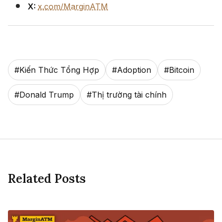
X:
x.com/MarginATM
#
Kiến Thức Tổng Hợp
#
Adoption
#
Bitcoin
#
Donald Trump
#
Thị trường tài chính
Related Posts