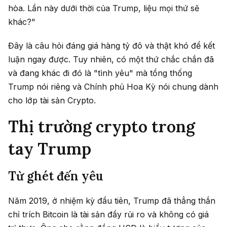
hòa. Lần này dưới thời của Trump, liệu mọi thứ sẽ
khác?"
Đây là câu hỏi đáng giá hàng tỷ đô và thật khó để kết
luận ngay được. Tuy nhiên, có một thứ chắc chắn đã
và đang khác đi đó là "tình yêu" mà tổng thống
Trump nói riêng và Chính phủ Hoa Kỳ nói chung dành
cho lớp tài sản Crypto.
Thị trường crypto trong
tay Trump
Từ ghét đến yêu
Năm 2019, ở nhiệm kỳ đầu tiên, Trump đã thẳng thắn
chỉ trích Bitcoin là tài sản đầy rủi ro và không có giá