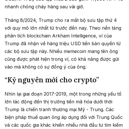
nhanh chóng cháy hàng sau vài giờ.
Tháng 8/2024, Trump cho ra mắt bộ sưu tập thứ 4
với quy mô lớn nhất từ trước đến nay. Theo nền tảng
phân tích blockchain Arkham Intelligence, ví của
Trump đã nhận về hàng triệu USD tiền bản quyền từ
các bộ sưu tập này. Nhiều memecoin mang tên ông
cũng được phát hiện trong ví, có khả năng được gửi
vào mà không có sự đồng ý của ông.
“Kỷ nguyên mới cho crypto”
Nhìn lại giai đoạn 2017-2019, một trong những yếu tố
lớn tác động đến thị trường tiền mã hóa dưới thời
Trump là chiến tranh thương mại Mỹ - Trung. Các
biện pháp thuế quan ông áp dụng đối với Trung Quốc
và các quốc gia khác khiến nhiều nhà đầu tư tìm kiếm