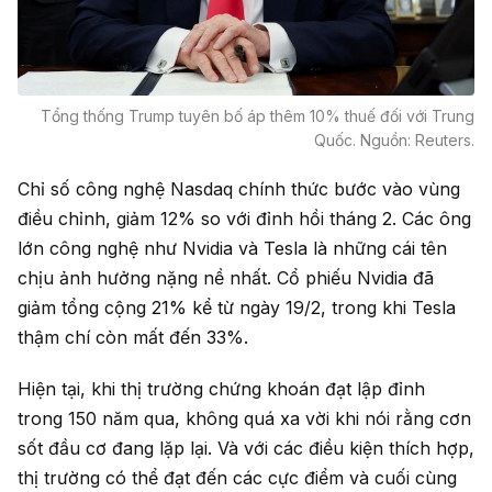
Tổng thống Trump tuyên bố áp thêm 10% thuế đối với Trung
Quốc. Nguồn: Reuters.
Chỉ số công nghệ Nasdaq chính thức bước vào vùng
điều chỉnh, giảm 12% so với đỉnh hồi tháng 2. Các ông
lớn công nghệ như Nvidia và Tesla là những cái tên
chịu ảnh hưởng nặng nề nhất. Cổ phiếu Nvidia đã
giảm tổng cộng 21% kể từ ngày 19/2, trong khi Tesla
thậm chí còn mất đến 33%.
Hiện tại, khi thị trường chứng khoán đạt lập đỉnh
trong 150 năm qua, không quá xa vời khi nói rằng cơn
sốt đầu cơ đang lặp lại. Và với các điều kiện thích hợp,
thị trường có thể đạt đến các cực điểm và cuối cùng