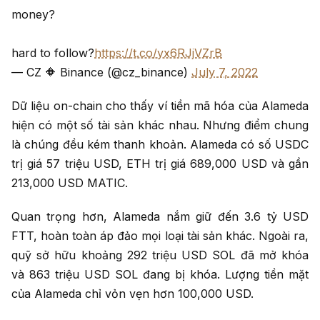
money?
hard to follow?
https://t.co/yx6RJjVZrB
— CZ 🔶 Binance (@cz_binance)
July 7, 2022
Dữ liệu on-chain cho thấy ví tiền mã hóa của Alameda
hiện có một số tài sản khác nhau. Nhưng điểm chung
là chúng đều kém thanh khoản. Alameda có số USDC
trị giá 57 triệu USD, ETH trị giá 689,000 USD và gần
213,000 USD MATIC.
Quan trọng hơn, Alameda nắm giữ đến 3.6 tỷ USD
FTT, hoàn toàn áp đảo mọi loại tài sản khác. Ngoài ra,
quỹ sở hữu khoảng 292 triệu USD SOL đã mở khóa
và 863 triệu USD SOL đang bị khóa. Lượng tiền mặt
của Alameda chỉ vỏn vẹn hơn 100,000 USD.