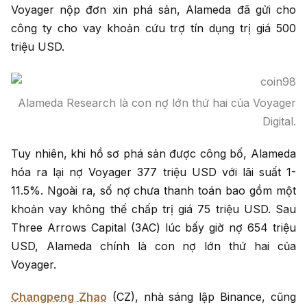
Voyager nộp đơn xin phá sản, Alameda đã gửi cho
công ty cho vay khoản cứu trợ tín dụng trị giá 500
triệu USD.
Alameda Research là con nợ lớn thứ hai của Voyager
Digital.
Tuy nhiên, khi hồ sơ phá sản được công bố, Alameda
hóa ra lại nợ Voyager 377 triệu USD với lãi suất 1-
11.5%. Ngoài ra, số nợ chưa thanh toán bao gồm một
khoản vay không thế chấp trị giá 75 triệu USD. Sau
Three Arrows Capital (3AC) lúc bấy giờ nợ 654 triệu
USD, Alameda chính là con nợ lớn thứ hai của
Voyager.
Changpeng Zhao
(CZ), nhà sáng lập Binance, cũng