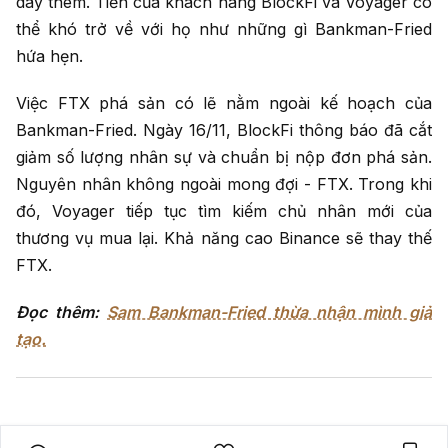
dày thêm. Tiền của khách hàng BlockFi và Voyager có
thể khó trở về với họ như những gì Bankman-Fried
hứa hẹn.
Việc FTX phá sản có lẽ nằm ngoài kế hoạch của
Bankman-Fried. Ngày 16/11, BlockFi thông báo đã cắt
giảm số lượng nhân sự và chuẩn bị nộp đơn phá sản.
Nguyên nhân không ngoài mong đợi - FTX. Trong khi
đó, Voyager tiếp tục tìm kiếm chủ nhân mới của
thương vụ mua lại. Khả năng cao Binance sẽ thay thế
FTX.
Đọc thêm:
Sam Bankman-Fried thừa nhận mình giả
tạo.