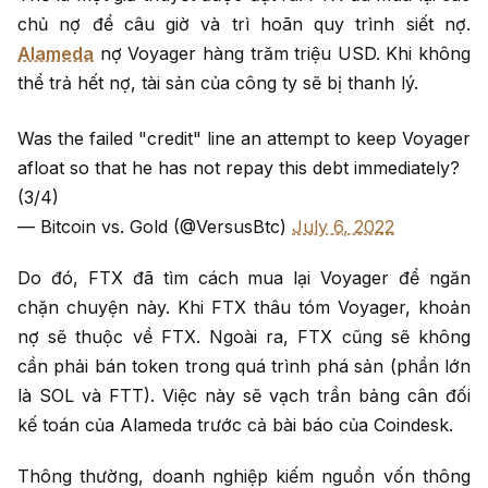
chủ nợ để câu giờ và trì hoãn quy trình siết nợ.
Alameda
nợ Voyager hàng trăm triệu USD. Khi không
thể trả hết nợ, tài sản của công ty sẽ bị thanh lý.
Was the failed "credit" line an attempt to keep Voyager
afloat so that he has not repay this debt immediately?
(3/4)
— Bitcoin vs. Gold (@VersusBtc)
July 6, 2022
Do đó, FTX đã tìm cách mua lại Voyager để ngăn
chặn chuyện này. Khi FTX thâu tóm Voyager, khoản
nợ sẽ thuộc về FTX. Ngoài ra, FTX cũng sẽ không
cần phải bán token trong quá trình phá sản (phần lớn
là SOL và FTT). Việc này sẽ vạch trần bảng cân đối
kế toán của Alameda trước cả bài báo của Coindesk.
Thông thường, doanh nghiệp kiếm nguồn vốn thông