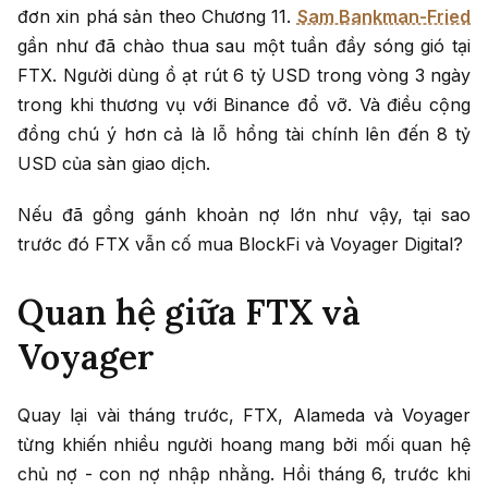
đơn xin phá sản theo Chương 11.
Sam Bankman-Fried
gần như đã chào thua sau một tuần đầy sóng gió tại
FTX. Người dùng ồ ạt rút 6 tỷ USD trong vòng 3 ngày
trong khi thương vụ với Binance đổ vỡ. Và điều cộng
đồng chú ý hơn cả là lỗ hổng tài chính lên đến 8 tỷ
USD của sàn giao dịch.
Nếu đã gồng gánh khoản nợ lớn như vậy, tại sao
trước đó FTX vẫn cố mua BlockFi và Voyager Digital?
Quan hệ giữa FTX và
Voyager
Quay lại vài tháng trước, FTX, Alameda và Voyager
từng khiến nhiều người hoang mang bởi mối quan hệ
chủ nợ - con nợ nhập nhằng. Hồi tháng 6, trước khi