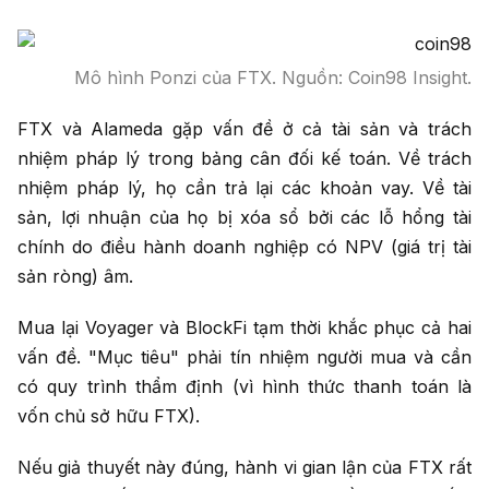
Mô hình Ponzi của FTX. Nguồn: Coin98 Insight.
FTX và Alameda gặp vấn đề ở cả tài sản và trách
nhiệm pháp lý trong bảng cân đối kế toán. Về trách
nhiệm pháp lý, họ cần trả lại các khoản vay. Về tài
sản, lợi nhuận của họ bị xóa sổ bởi các lỗ hổng tài
chính do điều hành doanh nghiệp có NPV (giá trị tài
sản ròng) âm.
Mua lại Voyager và BlockFi tạm thời khắc phục cả hai
vấn đề. "Mục tiêu" phải tín nhiệm người mua và cần
có quy trình thẩm định (vì hình thức thanh toán là
vốn chủ sở hữu FTX).
Nếu giả thuyết này đúng, hành vi gian lận của FTX rất