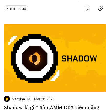
nữa dành cho người dùng trong thế giới Web3.
7 min read
MarginATM
Mar 28 2025
Shadow là gì ? Sàn AMM DEX tiềm năng