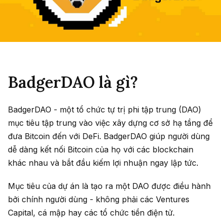
BadgerDAO là gì?
BadgerDAO - một tổ chức tự trị phi tập trung (DAO)
mục tiêu tập trung vào việc xây dựng cơ sở hạ tầng để
đưa Bitcoin đến với DeFi. BadgerDAO giúp người dùng
dễ dàng kết nối Bitcoin của họ với các blockchain
khác nhau và bắt đầu kiếm lợi nhuận ngay lập tức.
Mục tiêu của dự án là tạo ra một DAO được điều hành
bởi chính người dùng - không phải các Ventures
Capital, cá mập hay các tổ chức tiền điện tử.