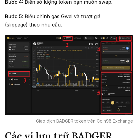
Bước 4:
Điền số lượng token bạn muốn swap.
Bước 5:
Điều chỉnh gas Gwei và trượt giá
(slippage) theo nhu cầu.
Giao dịch BADGER token trên Coin98 Exchange
Các ví lưu trữ BADGER