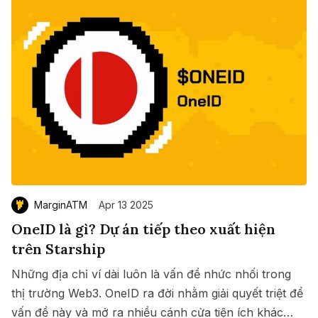
MarginATM
Apr 13 2025
OneID là gì? Dự án tiếp theo xuất hiện
trên Starship
Những địa chỉ ví dài luôn là vấn đề nhức nhối trong
thị trường Web3. OneID ra đời nhằm giải quyết triệt để
vấn đề này và mở ra nhiều cánh cửa tiện ích khác
Save
Copy link