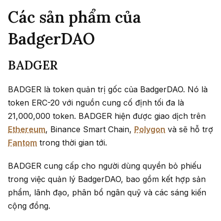
Các sản phẩm của
BadgerDAO
BADGER
BADGER là token quản trị gốc của BadgerDAO. Nó là
token ERC-20 với nguồn cung cố định tối đa là
21,000,000 token. BADGER hiện được giao dịch trên
Ethereum
, Binance Smart Chain,
Polygon
và sẽ hỗ trợ
Fantom
trong thời gian tới.
BADGER cung cấp cho người dùng quyền bỏ phiếu
trong việc quản lý BadgerDAO, bao gồm kết hợp sản
phẩm, lãnh đạo, phân bổ ngân quỹ và các sáng kiến ​​
cộng đồng.