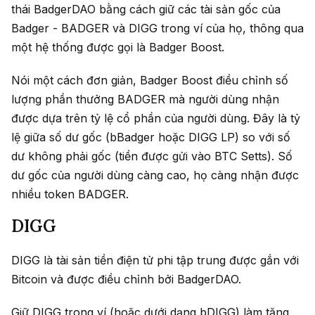
thái BadgerDAO bằng cách giữ các tài sản gốc của
Badger - BADGER và DIGG trong ví của họ, thông qua
một hệ thống được gọi là Badger Boost.
Nói một cách đơn giản, Badger Boost điều chỉnh số
lượng phần thưởng BADGER mà người dùng nhận
được dựa trên tỷ lệ cổ phần của người dùng. Đây là tỷ
lệ giữa số dư gốc (bBadger hoặc DIGG LP) so với số
dư không phải gốc (tiền được gửi vào BTC Setts). Số
dư gốc của người dùng càng cao, họ càng nhận được
nhiều token BADGER.
DIGG
DIGG là tài sản tiền điện tử phi tập trung được gắn với
Bitcoin và được điều chỉnh bởi BadgerDAO.
Giữ DIGG trong ví (hoặc dưới dạng bDIGG) làm tăng