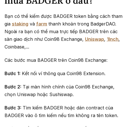
mua BADGER ở đâu?
Bạn có thể kiếm được BADGER token bằng cách tham
gia
staking
và
farm
thanh khoản trong BadgerDAO.
Ngoài ra bạn có thể mua trực tiếp BADGER trên các
sàn giao dịch như Coin98 Exchange,
Uniswap
,
1Inch
,
Coinbase,...
Các bước mua BADGER trên Coin98 Exchange:
Bước 1:
Kết nối ví thông qua Coin98 Extension.
Bước 2:
Tại màn hình chính của Coin98 Exchange,
chọn Uniswap hoặc Sushiswap.
Bước 3:
Tìm kiếm BADGER hoặc dán contract của
BADGER vào ô tìm kiếm nếu tìm không ra tên token.