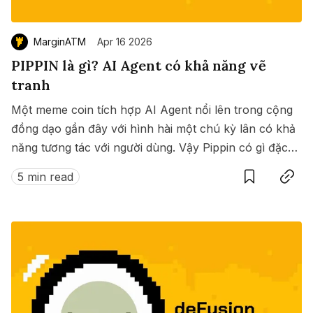
MarginATM
Apr 16 2026
PIPPIN là gì? AI Agent có khả năng vẽ
tranh
Một meme coin tích hợp AI Agent nổi lên trong cộng
đồng dạo gần đây với hình hài một chú kỳ lân có khả
năng tương tác với người dùng. Vậy Pippin có gì đặc
Save
Copy link
biệt? ?
5 min read