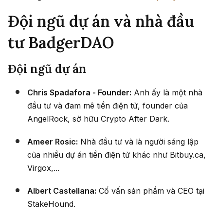
Đội ngũ dự án và nhà đầu
tư BadgerDAO
Đội ngũ dự án
Chris Spadafora - Founder:
Anh ấy là một nhà
đầu tư và đam mê tiền điện tử, founder của
AngelRock, sở hữu Crypto After Dark.
Ameer Rosic:
Nhà đầu tư và là người sáng lập
của nhiều dự án tiền điện tử khác như Bitbuy.ca,
Virgox,...
Albert Castellana:
Cố vấn sản phẩm và CEO tại
StakeHound.