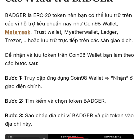
BADGER là ERC-20 token nên bạn có thể lưu trữ trên
các ví hỗ trợ tiêu chuẩn này như Coin98 Wallet,
Metamask
, Trust wallet, Myetherwallet, Ledger,
Trezor,... hoặc lưu trữ trực tiếp trên các sàn giao dịch.
Để nhận và lưu token trên Coin98 Wallet bạn làm theo
các bước sau:
Bước 1:
Truy cập ứng dụng Coin98 Wallet => “Nhận” ở
giao diện chính.
Bước 2:
Tìm kiếm và chọn token BADGER.
Bước 3:
Sao chép địa chỉ ví BADGER và gửi token vào
địa chỉ này.