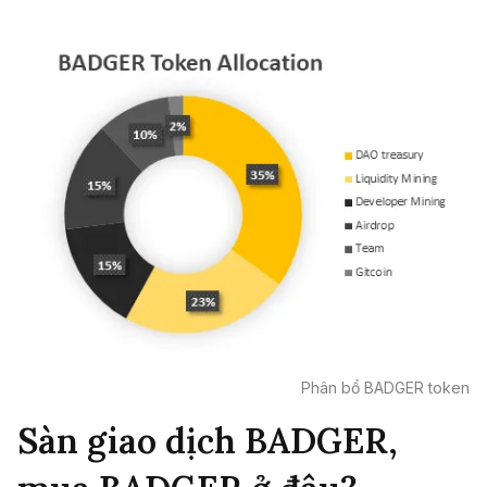
Phân bổ BADGER token
Sàn giao dịch BADGER,