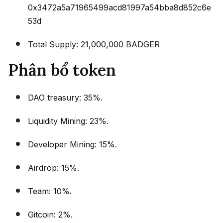
0x3472a5a71965499acd81997a54bba8d852c6e
53d
Total Supply: 21,000,000 BADGER
Phân bổ token
DAO treasury: 35%.
Liquidity Mining: 23%.
Developer Mining: 15%.
Airdrop: 15%.
Team: 10%.
Gitcoin: 2%.