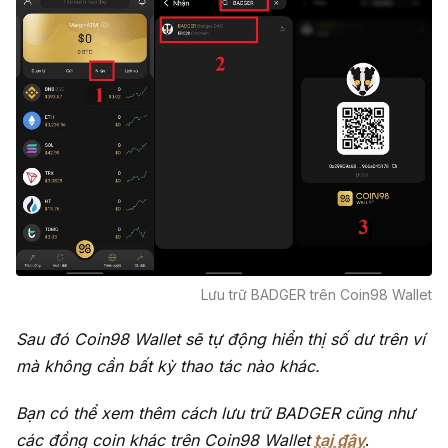
Lưu trữ BADGER trên Coin98 Wallet
Sau đó Coin98 Wallet sẽ tự động hiển thị số dư trên ví
mà không cần bất kỳ thao tác nào khác.
Bạn có thể xem thêm cách lưu trữ BADGER cũng như
các đồng coin khác trên Coin98 Wallet
tại đây
.