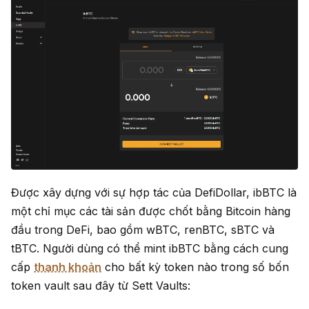
Được xây dựng với sự hợp tác của DefiDollar, ibBTC là
một chỉ mục các tài sản được chốt bằng Bitcoin hàng
đầu trong DeFi, bao gồm wBTC, renBTC, sBTC và
tBTC. Người dùng có thể mint ibBTC bằng cách cung
cấp
thanh khoản
cho bất kỳ token nào trong số bốn
token vault sau đây từ Sett Vaults: