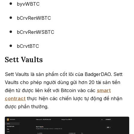
byvWBTC
bCrvRenWBTC
bCrvRenWSBTC
bCrvtBTC
Sett Vaults
Sett Vaults là sản phẩm cốt lõi của BadgerDAO. Sett
Vaults cho phép người dùng gửi hơn 20 tài sản tiền
điện tử được liên kết với Bitcoin vào các
smart
contract
thực hiện các chiến lược tự động để nhận
được phần thưởng.