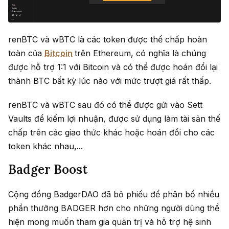
renBTC và wBTC là các token được thế chấp hoàn
toàn của
Bitcoin
trên Ethereum, có nghĩa là chúng
được hỗ trợ 1:1 với Bitcoin và có thể được hoán đổi lại
thành BTC bất kỳ lúc nào với mức trượt giá rất thấp.
renBTC và wBTC sau đó có thể được gửi vào Sett
Vaults để kiếm lợi nhuận, được sử dụng làm tài sản thế
chấp trên các giao thức khác hoặc hoán đổi cho các
token khác nhau,...
Badger Boost
Cộng đồng BadgerDAO đã bỏ phiếu để phân bổ nhiều
phần thưởng BADGER hơn cho những người dùng thể
hiện mong muốn tham gia quản trị và hỗ trợ hệ sinh