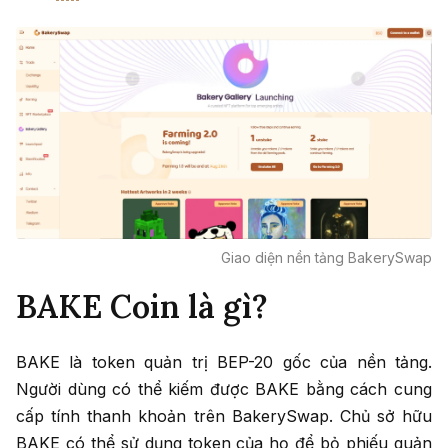
Giao diện nền tảng BakerySwap
BAKE Coin là gì?
BAKE là token quản trị BEP-20 gốc của nền tảng.
Người dùng có thể kiếm được BAKE bằng cách cung
cấp tính thanh khoản trên BakerySwap. Chủ sở hữu
BAKE có thể sử dụng token của họ để bỏ phiếu quản