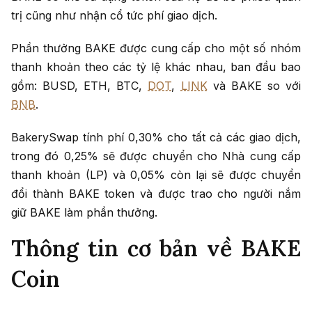
trị cũng như nhận cổ tức phí giao dịch.
Phần thưởng BAKE được cung cấp cho một số nhóm
thanh khoản theo các tỷ lệ khác nhau, ban đầu bao
gồm: BUSD, ETH, BTC,
DOT
,
LINK
và BAKE so với
BNB
.
BakerySwap tính phí 0,30% cho tất cả các giao dịch,
trong đó 0,25% sẽ được chuyển cho Nhà cung cấp
thanh khoản (LP) và 0,05% còn lại sẽ được chuyển
đổi thành BAKE token và được trao cho người nắm
giữ BAKE làm phần thưởng.
Thông tin cơ bản về BAKE
Coin