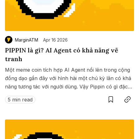
MarginATM
Apr 16 2026
PIPPIN là gì? AI Agent có khả năng vẽ
tranh
Một meme coin tích hợp AI Agent nổi lên trong cộng
đồng dạo gần đây với hình hài một chú kỳ lân có khả
năng tương tác với người dùng. Vậy Pippin có gì đặc
Save
Copy link
biệt? ?
5 min read