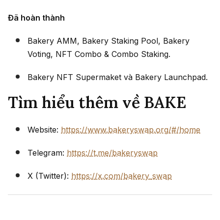
Đã hoàn thành
Bakery AMM, Bakery Staking Pool, Bakery
Voting, NFT Combo & Combo Staking.
Bakery NFT Supermaket và Bakery Launchpad.
Tìm hiểu thêm về BAKE
Website:
https://www.bakeryswap.org/#/home
Telegram:
https://t.me/bakeryswap
X (Twitter):
https://x.com/bakery_swap