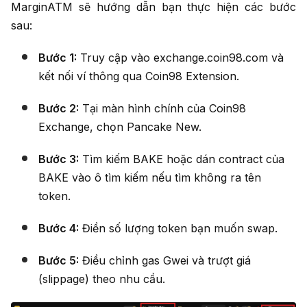
MarginATM sẽ hướng dẫn bạn thực hiện các bước
sau:
Bước 1:
Truy cập vào exchange.coin98.com và
kết nối ví thông qua Coin98 Extension.
Bước 2:
Tại màn hình chính của Coin98
Exchange, chọn Pancake New.
Bước 3:
Tìm kiếm BAKE hoặc dán contract của
BAKE vào ô tìm kiếm nếu tìm không ra tên
token.
Bước 4:
Điền số lượng token bạn muốn swap.
Bước 5:
Điều chỉnh gas Gwei và trượt giá
(slippage) theo nhu cầu.