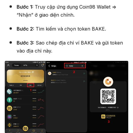
Bước 1:
Truy cập ứng dụng Coin98 Wallet =>
“Nhận” ở giao diện chính.
Bước 2:
Tìm kiếm và chọn token BAKE.
Bước 3:
Sao chép địa chỉ ví BAKE và gửi token
vào địa chỉ này.