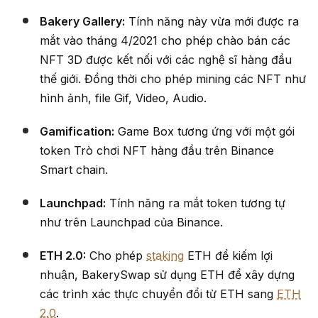
Bakery Gallery:
Tính năng này vừa mới được ra
mắt vào tháng 4/2021 cho phép chào bán các
NFT 3D được kết nối với các nghệ sĩ hàng đầu
thế giới. Đồng thời cho phép mining các NFT như
hình ảnh, file Gif, Video, Audio.
Gamification:
Game Box tương ứng với một gói
token Trò chơi NFT hàng đầu trên Binance
Smart chain.
Launchpad:
Tính năng ra mắt token tương tự
như trên Launchpad của Binance.
ETH 2.0:
Cho phép
staking
ETH để kiếm lợi
nhuận, BakerySwap sử dụng ETH để xây dựng
các trình xác thực chuyển đổi từ ETH sang
ETH
2.0
.