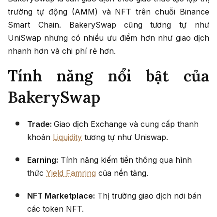
trường tự động (AMM) và NFT trên chuỗi Binance
Smart Chain. BakerySwap cũng tương tự như
UniSwap nhưng có nhiều ưu điểm hơn như giao dịch
nhanh hơn và chi phí rẻ hơn.
Tính năng nổi bật của
BakerySwap
Trade:
Giao dịch Exchange và cung cấp thanh
khoản
Liquidity
tương tự như Uniswap.
Earning:
Tính năng kiếm tiền thông qua hình
thức
Yield Famring
của nền tảng.
NFT Marketplace:
Thị trường giao dịch nơi bán
các token NFT.