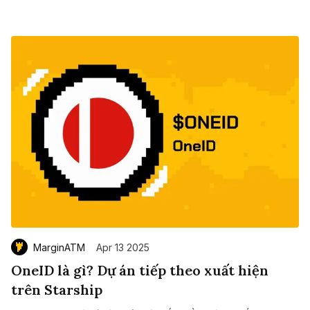
MarginATM
Apr 13 2025
OneID là gì? Dự án tiếp theo xuất hiện
trên Starship