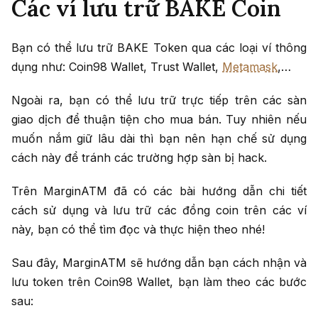
Các ví lưu trữ BAKE Coin
Bạn có thể lưu trữ BAKE Token qua các loại ví thông
dụng như: Coin98 Wallet, Trust Wallet,
Metamask
,…
Ngoài ra, bạn có thể lưu trữ trực tiếp trên các sàn
giao dịch để thuận tiện cho mua bán. Tuy nhiên nếu
muốn nắm giữ lâu dài thì bạn nên hạn chế sử dụng
cách này để tránh các trường hợp sàn bị hack.
Trên MarginATM đã có các bài hướng dẫn chi tiết
cách sử dụng và lưu trữ các đồng coin trên các ví
này, bạn có thể tìm đọc và thực hiện theo nhé!
Sau đây, MarginATM sẽ hướng dẫn bạn cách nhận và
lưu token trên Coin98 Wallet, bạn làm theo các bước
sau: