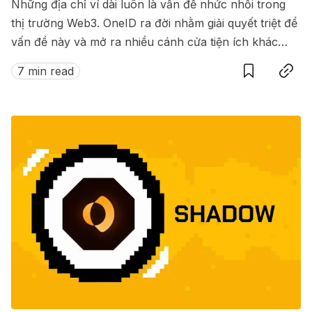
Những địa chỉ ví dài luôn là vấn đề nhức nhối trong
thị trường Web3. OneID ra đời nhằm giải quyết triệt để
vấn đề này và mở ra nhiều cánh cửa tiện ích khác
Save
Copy link
nữa dành cho người dùng trong thế giới Web3.
7 min read