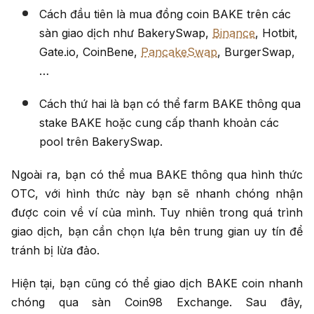
Cách đầu tiên là mua đồng coin BAKE trên các
sàn giao dịch như BakerySwap,
Binance
, Hotbit,
Gate.io, CoinBene,
PancakeSwap
, BurgerSwap,
…
Cách thứ hai là bạn có thể farm BAKE thông qua
stake BAKE hoặc cung cấp thanh khoản các
pool trên BakerySwap.
Ngoài ra, bạn có thể mua BAKE thông qua hình thức
OTC, với hình thức này bạn sẽ nhanh chóng nhận
được coin về ví của mình. Tuy nhiên trong quá trình
giao dịch, bạn cần chọn lựa bên trung gian uy tín để
tránh bị lừa đảo.
Hiện tại, bạn cũng có thể giao dịch BAKE coin nhanh
chóng qua sàn Coin98 Exchange. Sau đây,