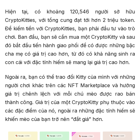
Hiện tại, có khoảng 120,546 người sở hữu
CryptoKitties, với tổng cung đạt tới hơn 2 triệu token.
Để kiếm tiền với CryptoKitties, bạn phải đầu tư vào trò
chơi. Ban đầu, bạn sẽ cần mua một CryptoKitty và sau
đó bắt đầu tiến hành giao phối để có được những bậc
cha mẹ có giá trị cao hơn, từ đó có khả năng sinh ra
con cái với đặc tính hiếm sẽ mang lại giá trị cao hơn.
Ngoài ra, bạn có thể trao đổi Kitty của mình với những
người chơi khác trên các NFT Marketplace và hưởng
giá trị chênh lệch với mỗi chú mèo được rao bán
thành công. Giá trị của một CryptoKitty phụ thuộc vào
các đặc điểm của nó, ngoài ra những đặc tính hiếm sẽ
khiến mèo của bạn trở nên “đắt giá” hơn.