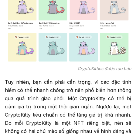
CryptoKitties được rao bán
Tuy nhiên, bạn cần phải cẩn trọng, vì các đặc tính
hiếm có thể nhanh chóng trở nên phổ biến hơn thông
qua quá trình giao phối. Một CryptoKitty có thể bị
giảm giá trị trong một thời gian ngắn. Ngược lại, một
CryptoKitty tiêu chuẩn có thể tăng giá trị khá nhanh.
Do mỗi CryptoKitty là một NFT riêng biệt, nên sẽ
không có hai chú mèo số giống nhau về hình dáng và