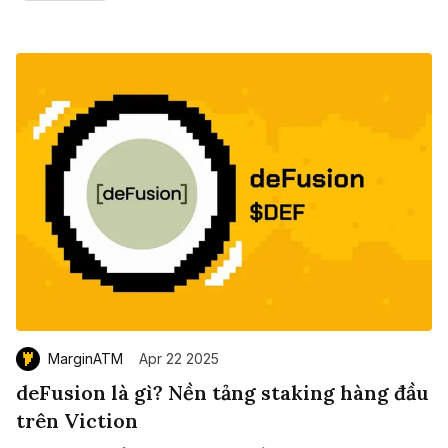
MarginATM
Apr 22 2025
deFusion là gì? Nền tảng staking hàng đầu
trên Viction