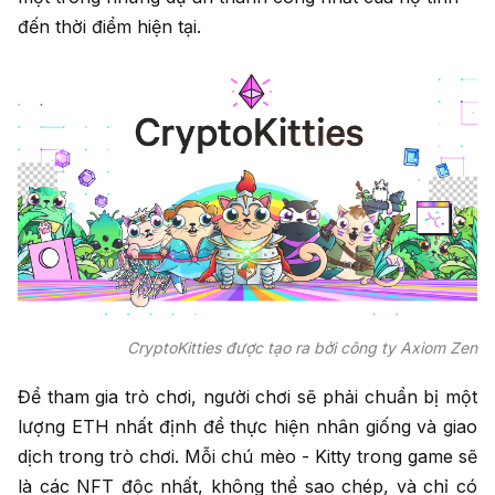
đến thời điểm hiện tại.
CryptoKitties được tạo ra bởi công ty Axiom Zen
Để tham gia trò chơi, người chơi sẽ phải chuẩn bị một
lượng ETH nhất định để thực hiện nhân giống và giao
dịch trong trò chơi. Mỗi chú mèo - Kitty trong game sẽ
là các NFT độc nhất, không thể sao chép, và chỉ có