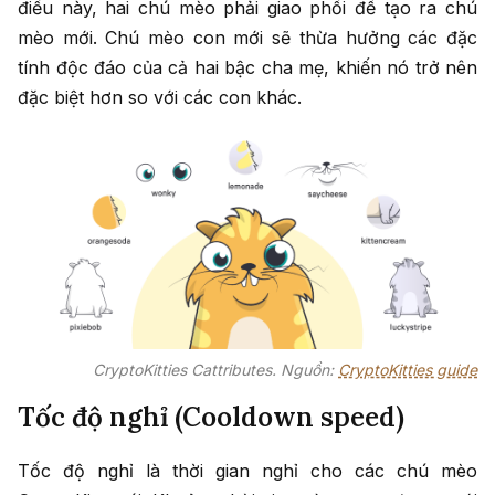
điều này, hai chú mèo phải giao phối để tạo ra chú
mèo mới. Chú mèo con mới sẽ thừa hưởng các đặc
tính độc đáo của cả hai bậc cha mẹ, khiến nó trở nên
đặc biệt hơn so với các con khác.
CryptoKitties Cattributes. Nguồn:
CryptoKitties guide
Tốc độ nghỉ (Cooldown speed)
Tốc độ nghỉ là thời gian nghỉ cho các chú mèo