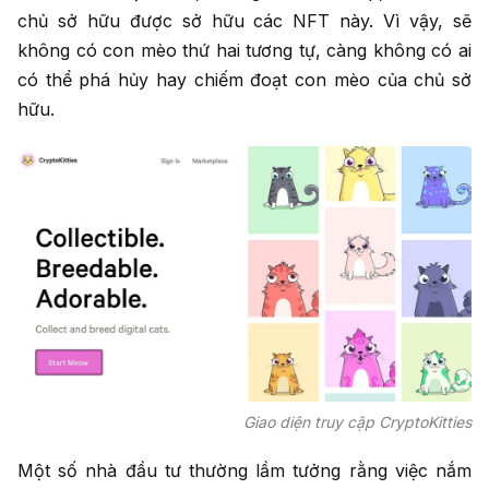
chủ sở hữu được sở hữu các NFT này. Vì vậy, sẽ
không có con mèo thứ hai tương tự, càng không có ai
có thể phá hủy hay chiếm đoạt con mèo của chủ sở
hữu.
Giao diện truy cập CryptoKitties
Một số nhà đầu tư thường lầm tưởng rằng việc nắm