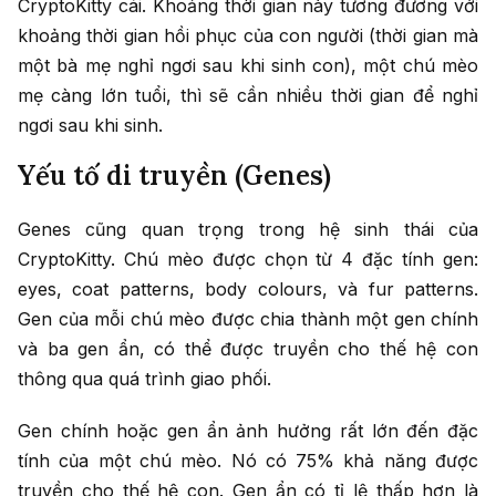
CryptoKitty cái. Khoảng thời gian này tương đương với
khoảng thời gian hồi phục của con người (thời gian mà
một bà mẹ nghỉ ngơi sau khi sinh con), một chú mèo
mẹ càng lớn tuổi, thì sẽ cần nhiều thời gian để nghỉ
ngơi sau khi sinh.
Yếu tố di truyền (Genes)
Genes cũng quan trọng trong hệ sinh thái của
CryptoKitty. Chú mèo được chọn từ 4 đặc tính gen:
eyes, coat patterns, body colours, và fur patterns.
Gen của mỗi chú mèo được chia thành một gen chính
và ba gen ẩn, có thể được truyền cho thế hệ con
thông qua quá trình giao phối.
Gen chính hoặc gen ẩn ảnh hưởng rất lớn đến đặc
tính của một chú mèo. Nó có 75% khả năng được
truyền cho thế hệ con. Gen ẩn có tỉ lệ thấp hơn là