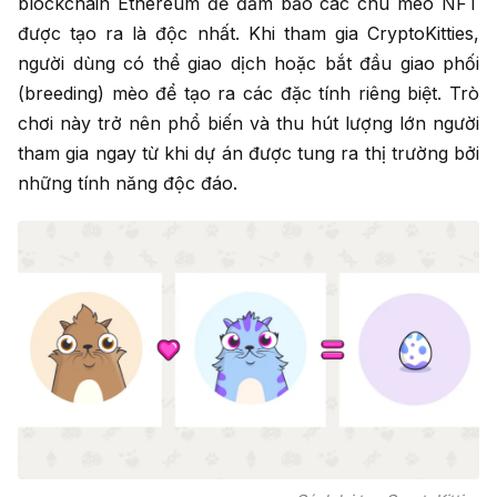
blockchain Ethereum để đảm bảo các chú mèo NFT
được tạo ra là độc nhất. Khi tham gia CryptoKitties,
người dùng có thể giao dịch hoặc bắt đầu giao phối
(breeding) mèo để tạo ra các đặc tính riêng biệt. Trò
chơi này trở nên phổ biến và thu hút lượng lớn người
tham gia ngay từ khi dự án được tung ra thị trường bởi
những tính năng độc đáo.