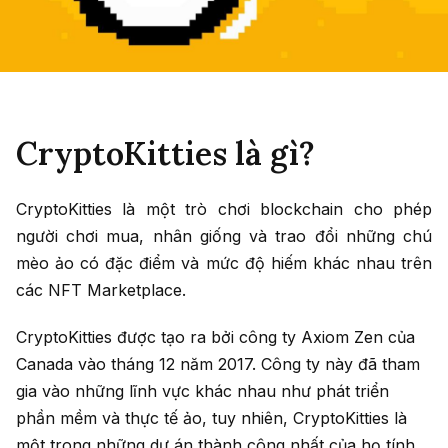
CryptoKitties là gì?
CryptoKitties là một trò chơi blockchain cho phép
người chơi mua, nhân giống và trao đổi những chú
mèo ảo có đặc điểm và mức độ hiếm khác nhau trên
các NFT Marketplace.
CryptoKitties được tạo ra bởi công ty Axiom Zen của
Canada vào tháng 12 năm 2017. Công ty này đã tham
gia vào những lĩnh vực khác nhau như phát triển
phần mềm và thực tế ảo, tuy nhiên, CryptoKitties là
một trong những dự án thành công nhất của họ tính