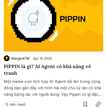
MarginATM
Apr 16 2026
PIPPIN là gì? AI Agent có khả năng vẽ
tranh
Một meme coin tích hợp AI Agent nổi lên trong cộng
đồng dạo gần đây với hình hài một chú kỳ lân có khả
năng tương tác với người dùng. Vậy Pippin có gì đặc
Save
Copy link
biệt? ?
5 min read