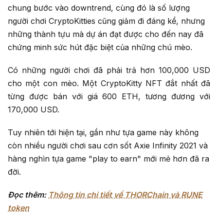
chung bước vào downtrend, cùng đó là số lượng
người chơi CryptoKitties cũng giảm đi đáng kể, nhưng
những thành tựu mà dự án đạt được cho đến nay đã
chứng minh sức hút đặc biệt của những chú mèo.
Có những người chơi đã phải trả hơn 100,000 USD
cho một con mèo. Một CryptoKitty NFT đắt nhất đã
từng được bán với giá 600 ETH, tương đương với
170,000 USD.
Tuy nhiên tới hiện tại, gần như tựa game này không
còn nhiều người chơi sau cơn sốt Axie Infinity 2021 và
hàng nghìn tựa game "play to earn" mới mẻ hơn đã ra
đời.
Đọc thêm:
Thông tin chi tiết về THORChain và RUNE
token