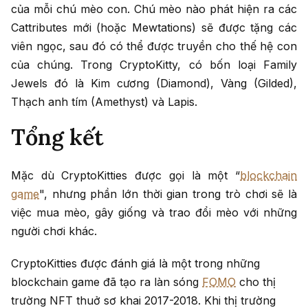
của mỗi chú mèo con. Chú mèo nào phát hiện ra các
Cattributes mới (hoặc Mewtations) sẽ được tặng các
viên ngọc, sau đó có thể được truyền cho thế hệ con
của chúng. Trong CryptoKitty, có bốn loại Family
Jewels đó là Kim cương (Diamond), Vàng (Gilded),
Thạch anh tím (Amethyst) và Lapis.
Tổng kết
Mặc dù CryptoKitties được gọi là một “
blockchain
game
", nhưng phần lớn thời gian trong trò chơi sẽ là
việc mua mèo, gây giống và trao đổi mèo với những
người chơi khác.
CryptoKitties được đánh giá là một trong những
blockchain game đã tạo ra làn sóng
FOMO
cho thị
trường NFT thuở sơ khai 2017-2018. Khi thị trường