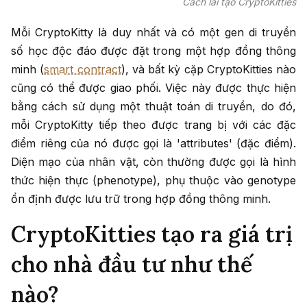
Cách lai tạo CryptoKitties
Mỗi CryptoKitty là duy nhất và có một gen di truyền
số học độc đáo được đặt trong một hợp đồng thông
minh (
smart contract
), và bất kỳ cặp CryptoKitties nào
cũng có thể được giao phối. Việc này được thực hiện
bằng cách sử dụng một thuật toán di truyền, do đó,
mỗi CryptoKitty tiếp theo được trang bị với các đặc
điểm riêng của nó được gọi là 'attributes' (đặc điểm).
Diện mạo của nhân vật, còn thường được gọi là hình
thức hiện thực (phenotype), phụ thuộc vào genotype
ổn định được lưu trữ trong hợp đồng thông minh.
CryptoKitties tạo ra giá trị
cho nhà đầu tư như thế
nào?