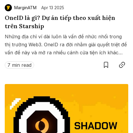
MarginATM
Apr 13 2025
OneID là gì? Dự án tiếp theo xuất hiện
trên Starship
Những địa chỉ ví dài luôn là vấn đề nhức nhối trong
thị trường Web3. OneID ra đời nhằm giải quyết triệt để
vấn đề này và mở ra nhiều cánh cửa tiện ích khác
Save
Copy link
nữa dành cho người dùng trong thế giới Web3.
7 min read