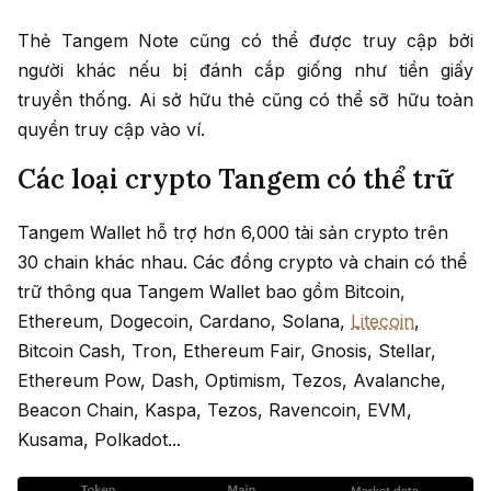
Thẻ Tangem Note cũng có thể được truy cập bởi
người khác nếu bị đánh cắp giống như tiền giấy
truyền thống. Ai sở hữu thẻ cũng có thể sỡ hữu toàn
quyền truy cập vào ví.
Các loại crypto Tangem có thể trữ
Tangem Wallet hỗ trợ hơn 6,000 tài sản crypto trên
30 chain khác nhau. Các đồng crypto và chain có thể
trữ thông qua Tangem Wallet bao gồm Bitcoin,
Ethereum, Dogecoin, Cardano, Solana,
Litecoin
,
Bitcoin Cash, Tron, Ethereum Fair, Gnosis, Stellar,
Ethereum Pow, Dash, Optimism, Tezos, Avalanche,
Beacon Chain, Kaspa, Tezos, Ravencoin, EVM,
Kusama, Polkadot...