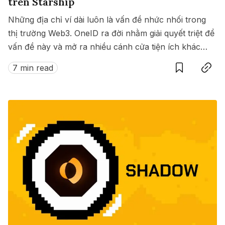
trên Starship
Những địa chỉ ví dài luôn là vấn đề nhức nhối trong
thị trường Web3. OneID ra đời nhằm giải quyết triệt để
vấn đề này và mở ra nhiều cánh cửa tiện ích khác
Save
Copy link
nữa dành cho người dùng trong thế giới Web3.
7 min read