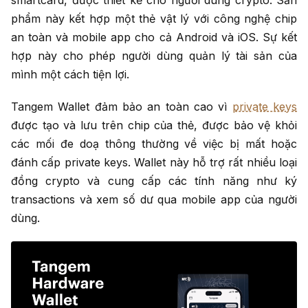
smartcard, được thiết kế cho người dùng crypto. Sản
phẩm này kết hợp một thẻ vật lý với công nghệ chip
an toàn và mobile app cho cả Android và iOS. Sự kết
hợp này cho phép người dùng quản lý tài sản của
mình một cách tiện lợi.
Tangem Wallet đảm bảo an toàn cao vì
private keys
được tạo và lưu trên chip của thẻ, được bảo vệ khỏi
các mối đe doạ thông thường về việc bị mất hoặc
đánh cấp private keys. Wallet này hỗ trợ rất nhiều loại
đồng crypto và cung cấp các tính năng như ký
transactions và xem số dư qua mobile app của người
dùng.