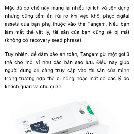
Mặc dù cơ chế này mang lại nhiều lợi ích và tiện dụng
nhưng cũng tiềm ẩn rủi ro khi việc khôi phục digital
assets của bạn phụ thuộc vào thẻ Tangem. Nếu bạn
làm mất thẻ vật lý, tài sản của bạn cũng sẽ bị mất
(không có recovery seed phrase).
Tuy nhiên, để đảm bảo an toàn, Tangem gửi một gói 3
thẻ cho mỗi ví như các bản sao lưu. Điều này giúp
người dùng dễ dàng truy cập vào tài sản của mình
trong trường hợp thẻ bị hỏng hoặc mất do các lý do
khách quan và chủ quan.