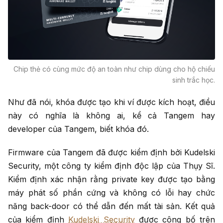
Chip thẻ có cùng mức độ an toàn như chip dùng cho hộ chiếu
sinh trắc học.
Như đã nói, khóa được tạo khi ví được kích hoạt, điều
này có nghĩa là không ai, kể cả Tangem hay
developer của Tangem, biết khóa đó.
Firmware của Tangem đã được kiểm định bởi Kudelski
Security, một công ty kiểm định độc lập của Thụy Sĩ.
Kiểm định xác nhận rằng private key được tạo bằng
máy phát số phần cứng và không có lỗi hay chức
năng back-door có thể dẫn đến mất tài sản. Kết quả
của kiểm định
Kudelski Security
được công bố trên