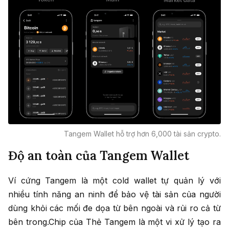
Tangem Wallet hỗ trợ hơn 6,000 tài sản crypto.
Độ an toàn của Tangem Wallet
Ví cứng Tangem là một cold wallet tự quản lý với
nhiều tính năng an ninh để bảo vệ tài sản của người
dùng khỏi các mối đe dọa từ bên ngoài và rủi ro cả từ
bên trong.Chip của Thẻ Tangem là một vi xử lý tạo ra