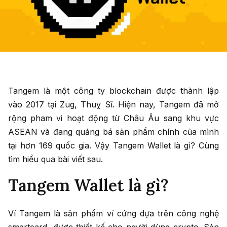
Tangem là một công ty blockchain được thành lập
vào 2017 tại Zug, Thuỵ Sĩ. Hiện nay, Tangem đã mở
rộng pham vi hoạt động từ Châu Âu sang khu vực
ASEAN và đang quảng bá sản phẩm chính của mình
tại hơn 169 quốc gia. Vậy Tangem Wallet là gì? Cùng
tìm hiểu qua bài viết sau.
Tangem Wallet là gì?
Ví Tangem là sản phẩm ví cứng dựa trên công nghệ