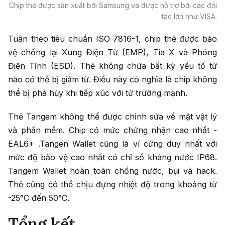
Chip thẻ được sản xuất bởi Samsung và được hỗ trợ bởi các đối
tác lớn như VISA.
Tuân theo tiêu chuẩn ISO 7816-1, chip thẻ được bảo
vệ chống lại Xung Điện Từ (EMP), Tia X và Phóng
Điện Tĩnh (ESD). Thẻ không chứa bất kỳ yếu tố từ
nào có thể bị giảm từ. Điều này có nghĩa là chip không
thể bị phá hủy khi tiếp xúc với từ trường mạnh.
Thẻ Tangem không thể được chỉnh sửa về mặt vật lý
và phần mềm. Chip có mức chứng nhận cao nhất -
EAL6+ .Tangen Wallet cũng là ví cứng duy nhất với
mức độ bảo vệ cao nhất có chỉ số kháng nước IP68.
Tangem Wallet hoàn toàn chống nước, bụi và hack.
Thẻ cũng có thể chịu đựng nhiệt độ trong khoảng từ
-25°C đến 50°C.
Tổng kết