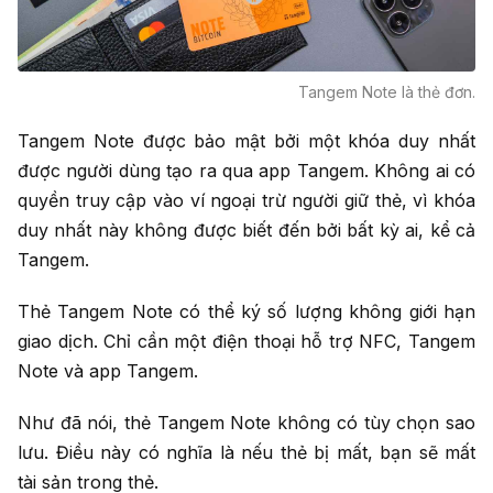
Tangem Note là thẻ đơn.
Tangem Note được bảo mật bởi một khóa duy nhất
được người dùng tạo ra qua app Tangem. Không ai có
quyền truy cập vào ví ngoại trừ người giữ thẻ, vì khóa
duy nhất này không được biết đến bởi bất kỳ ai, kể cả
Tangem.
Thẻ Tangem Note có thể ký số lượng không giới hạn
giao dịch. Chỉ cần một điện thoại hỗ trợ NFC, Tangem
Note và app Tangem.
Như đã nói, thẻ Tangem Note không có tùy chọn sao
lưu. Điều này có nghĩa là nếu thẻ bị mất, bạn sẽ mất
tài sản trong thẻ.