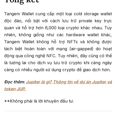
Tangem Wallet cung cấp một loại cold storage wallet
độc đáo, nổi bật với cách lưu trữ private key trực
quan và hỗ trợ hơn 6,000 loại crypto khác nhau. Tuy
nhiên, không giống như các hardware wallet khác,
Tangem Wallet không hỗ trợ NFTs và không được
tách biệt hoàn toàn với mạng (air-gapped) do hoạt
động qua công nghệ NFC. Tuy nhiên, đây cũng có thể
là tương lai cho dịch vụ lưu trữ crypto khi càng ngày
càng có nhiều người sử dụng crypto để giao dịch hơn.
Đọc thêm:
Jupiter là gì? Thông tin về dự án Jupiter và
token JUP.
**Không phải là lời khuyên đầu tư.