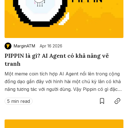
MarginATM
Apr 16 2026
PIPPIN là gì? AI Agent có khả năng vẽ
tranh
Một meme coin tích hợp AI Agent nổi lên trong cộng
đồng dạo gần đây với hình hài một chú kỳ lân có khả
năng tương tác với người dùng. Vậy Pippin có gì đặc
Save
Copy link
biệt? ?
5 min read