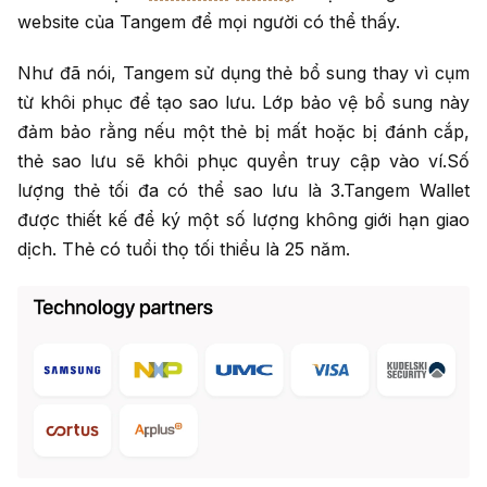
website của Tangem để mọi người có thể thấy.
Như đã nói, Tangem sử dụng thẻ bổ sung thay vì cụm
từ khôi phục để tạo sao lưu. Lớp bảo vệ bổ sung này
đảm bảo rằng nếu một thẻ bị mất hoặc bị đánh cắp,
thẻ sao lưu sẽ khôi phục quyền truy cập vào ví.Số
lượng thẻ tối đa có thể sao lưu là 3.Tangem Wallet
được thiết kế để ký một số lượng không giới hạn giao
dịch. Thẻ có tuổi thọ tối thiểu là 25 năm.