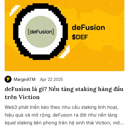
MarginATM
Apr 22 2025
deFusion là gì? Nền tảng staking hàng đầu
trên Viction
Web3 phát triển kéo theo nhu cầu staking linh hoạt,
hiệu quả và mở rộng. deFusion ra đời như nền tảng
liquid staking tiên phong trên hệ sinh thái Viction, mở
Save
Copy link