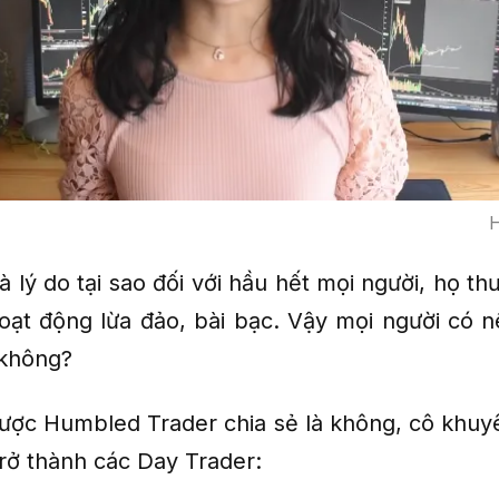
H
à lý do tại sao đối với hầu hết mọi người, họ t
hoạt động lừa đảo, bài bạc. Vậy mọi người có n
 không?
 được Humbled Trader chia sẻ là không, cô khuy
rở thành các Day Trader: