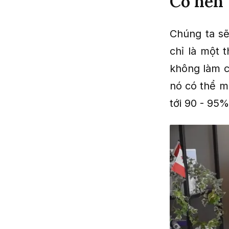
Có nên 
Chúng ta sẽ
chỉ là một 
không làm c
nó có thể ma
tới 90 - 95%