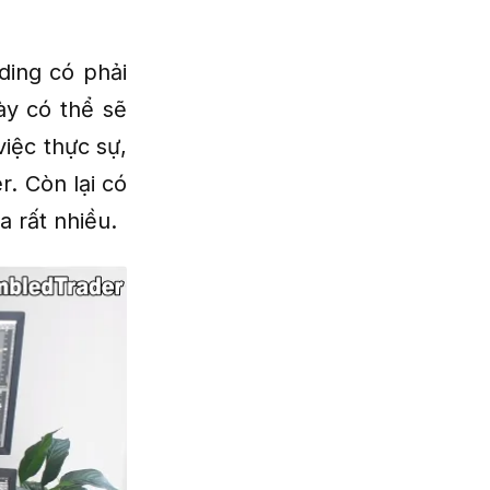
ding có phải
ày có thể sẽ
iệc thực sự,
r. Còn lại có
a rất nhiều.