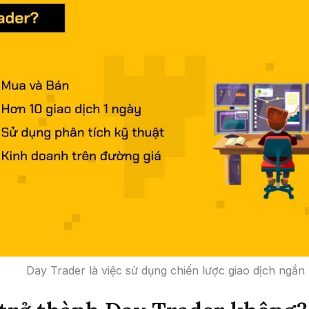
Day Trader là việc sử dụng chiến lược giao dịch ngắn