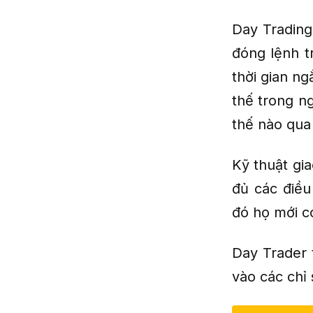
Day Trading
đóng lệnh t
thời gian ng
thế trong ng
thế nào qua
Kỹ thuật gi
đủ các điều
đó họ mới c
Day Trader 
vào các chỉ