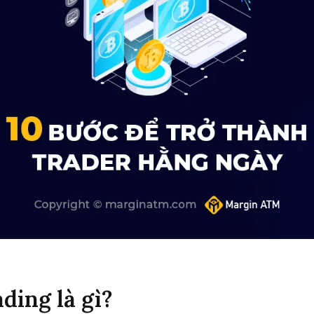
ding là gì?