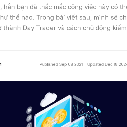
, hẳn bạn đã thắc mắc công việc này có thể
hư thế nào. Trong bài viết sau, mình sẽ chi
ở thành Day Trader và cách chủ động kiếm t
M
Published
Sep 08 2021
Updated
Dec 18 202