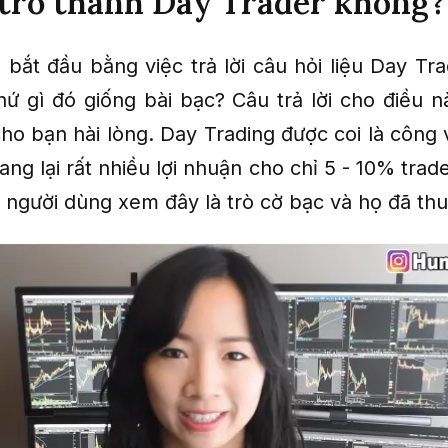
trở thành Day Trader không?
 bắt đầu bằng việc trả lời câu hỏi liệu Day Tra
thứ gì đó giống bài bạc? Câu trả lời cho điều n
ho bạn hài lòng. Day Trading được coi là công v
ng lại rất nhiều lợi nhuận cho chỉ 5 - 10% trade
 người dùng xem đây là trò cờ bạc và họ đã thu