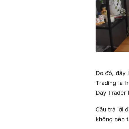
Do đó, đây l
Trading là 
Day Trader
Câu trả lời
không nên t