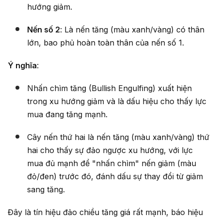
hướng giảm.
Nến số 2
: Là nến tăng (màu xanh/vàng) có thân
lớn, bao phủ hoàn toàn thân của nến số 1.
Ý nghĩa
:
Nhấn chìm tăng (Bullish Engulfing) xuất hiện
trong xu hướng giảm và là dấu hiệu cho thấy lực
mua đang tăng mạnh.
Cây nến thứ hai là nến tăng (màu xanh/vàng) thứ
hai cho thấy sự đảo ngược xu hướng, với lực
mua đủ mạnh để "nhấn chìm" nến giảm (màu
đỏ/đen) trước đó, đánh dấu sự thay đổi từ giảm
sang tăng.
Đây là tín hiệu đảo chiều tăng giá rất mạnh, báo hiệu