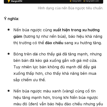
Hình dạng của nến Búa ngược tiêu chuẩn.
Ý nghĩa
:
Nến búa ngược cũng
xuất hiện trong xu hướng
giảm
(tương tự như nến búa), báo hiệu khả năng
thị trường có thể
đảo chiều
sang xu hướng tăng.
Bóng trên dài cho thấy giá đã tăng mạnh, nhưng
bên bán đã kéo giá xuống gần với giá mở cửa.
Tuy nhiên lực bán không đủ mạnh để đẩy giá
xuống thấp hơn, cho thấy khả năng bên mua
sắp chiếm ưu thế.
Nến búa ngược màu xanh (vàng) củng cố tín
hiệu tăng mạnh hơn, trong khi Nến búa ngược
màu đỏ (đen) vẫn báo hiệu đảo chiều nhưng yếu