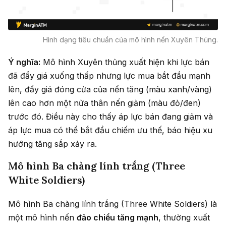
Hình dạng tiêu chuẩn của mô hình nến Xuyên Thủng.
Ý nghĩa:
Mô hình Xuyên thủng xuất hiện khi lực bán
đã đẩy giá xuống thấp nhưng lực mua bắt đầu mạnh
lên, đẩy giá đóng cửa của nến tăng (màu xanh/vàng)
lên cao hơn một nửa thân nến giảm (màu đỏ/đen)
trước đó. Điều này cho thấy áp lực bán đang giảm và
áp lực mua có thể bắt đầu chiếm ưu thế, báo hiệu xu
hướng tăng sắp xảy ra.
Mô hình Ba chàng lính trắng (Three
White Soldiers)
Mô hình Ba chàng lính trắng (Three White Soldiers) là
một mô hình nến
đảo chiều tăng mạnh
, thường xuất