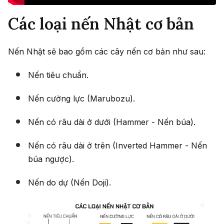
Các loại nến Nhật cơ bản
Nến Nhật sẽ bao gồm các cây nến cơ bản như sau:
Nến tiêu chuẩn.
Nến cường lực (Marubozu).
Nến có râu dài ở dưới (Hammer - Nến búa).
Nến có râu dài ở trên (Inverted Hammer - Nến
búa ngược).
Nến do dự (Nến Doji).