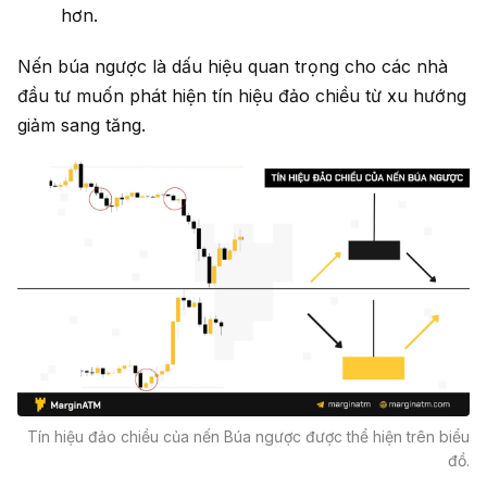
hơn.
Nến búa ngược là dấu hiệu quan trọng cho các nhà
đầu tư muốn phát hiện tín hiệu đảo chiều từ xu hướng
giảm sang tăng.
Tín hiệu đảo chiều của nến Búa ngược được thể hiện trên biểu
đồ.