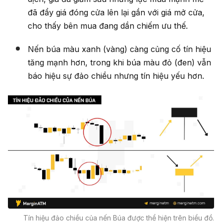
đã đẩy giá đóng cửa lên lại gần với giá mở cửa,
cho thấy bên mua đang dần chiếm ưu thế.
Nến búa màu xanh (vàng) càng củng cố tín hiệu
tăng mạnh hơn, trong khi búa màu đỏ (đen) vẫn
báo hiệu sự đảo chiều nhưng tín hiệu yếu hơn.
Tín hiệu đảo chiều của nến Búa được thể hiện trên biểu đồ.