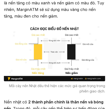
là nến tăng có màu xanh và nến giảm có màu đỏ. Tuy
nhiên, MarginATM sẽ sử dụng màu vàng cho nến
tăng, màu đen cho nến giảm.
Mỗi cây nến Nhật đều thể hiện các mức giá quan trọng trong
phiên giao dịch.
Nến nhật có
2 thành phần chính là thân nến và bóng
nến
. Trong đó, mỗi cây nến thể hiện sự biến động của