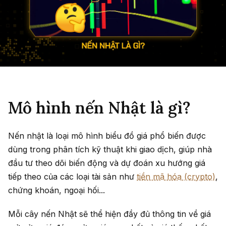
Mô hình nến Nhật là gì?
Nến nhật là loại mô hình biểu đồ giá phổ biến được
dùng trong phân tích kỹ thuật khi giao dịch, giúp nhà
đầu tư theo dõi biến động và dự đoán xu hướng giá
tiếp theo của các loại tài sản như
tiền mã hóa (crypto)
,
chứng khoán, ngoại hối...
Mỗi cây nến Nhật sẽ thể hiện đầy đủ thông tin về giá