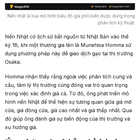
Nến nhật là loại mô hình biểu đồ giá phổ biến được dùng trong
phân tích kỹ thuật.
Nến Nhật có lịch sử bắt nguồn từ Nhật Bản vào thế
kỷ 18, khi một thương gia tên là Munehisa Homma sử
dụng phương pháp này để giao dịch gạo tại thị trường
Osaka.
Homma nhận thấy rằng ngoài việc phân tích cung và
cầu, tâm lý thị trường cũng đóng vai trò quan trọng
trong việc xác định giá cả. Từ đó, ông phát triển mô
hình nến Nhật để thể hiện sự tương quan giữa giá mở
cửa, giá đóng cửa, giá cao nhất và giá thấp nhất. Qua
đó giúp ông đánh giá sự biến động của thị trường và
xu hướng giá.