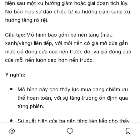
hiện sau một xu hướng giảm hoặc giai đoạn tích lũy.
Nó báo hiệu sự đảo chiều từ xu hướng giảm sang xu
hướng tăng rõ rệt.
Cấu tạo:
Mô hình bao gồm ba nến tăng (màu
xanh/vàng) liên tiếp, với mỗi nến có giá mở cửa gần
mức giá đóng cửa của nến trước đó, và giá đóng cửa
của mỗi nến luôn cao hơn nến trước.
Ý nghĩa:
Mô hình này cho thấy lực mua đang chiếm ưu
thế hoàn toàn, với sự tăng trưởng ổn định qua
từng phiên.
Sự xuất hiện của ba nến tăng liên tiếp cho thấy
thị trường đã chuyển từ giai đoạn giảm giá hoặc
tích lũy sang xu hướng tăng rõ ràng và có thể