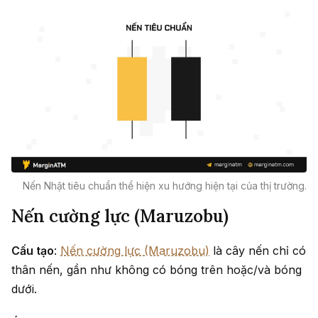
Nến Nhật tiêu chuẩn thể hiện xu hướng hiện tại của thị trường.
Nến cường lực (Maruzobu)
Cấu tạo
:
Nến cường lực (Maruzobu)
là cây nến chỉ có
thân nến, gần như không có bóng trên hoặc/và bóng
dưới.