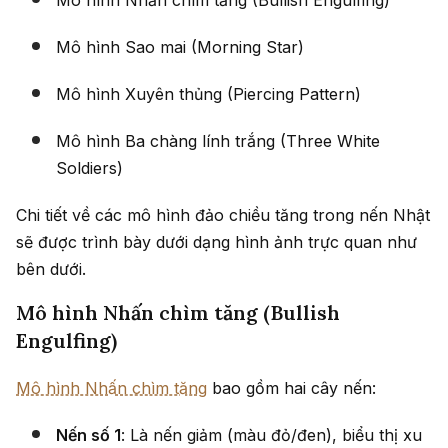
Mô hình Nhấn chìm tăng (Bullish Engulfing)
Mô hình Sao mai (Morning Star)
Mô hình Xuyên thủng (Piercing Pattern)
Mô hình Ba chàng lính trắng (Three White
Soldiers)
Chi tiết về các mô hình đảo chiều tăng trong nến Nhật
sẽ được trình bày dưới dạng hình ảnh trực quan như
bên dưới.
Mô hình Nhấn chìm tăng (Bullish
Engulfing)
Mô hình Nhấn chìm tăng
bao gồm hai cây nến:
Nến số 1
: Là nến giảm (màu đỏ/đen), biểu thị xu