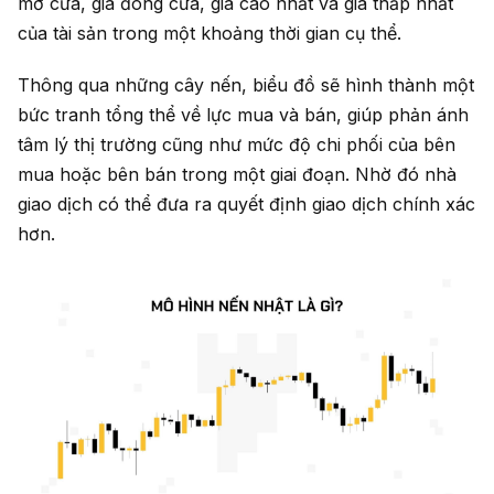
mở cửa, giá đóng cửa, giá cao nhất và giá thấp nhất
của tài sản trong một khoảng thời gian cụ thể.
Thông qua những cây nến, biểu đồ sẽ hình thành một
bức tranh tổng thể về lực mua và bán, giúp phản ánh
tâm lý thị trường cũng như mức độ chi phối của bên
mua hoặc bên bán trong một giai đoạn. Nhờ đó nhà
giao dịch có thể đưa ra quyết định giao dịch chính xác
hơn.