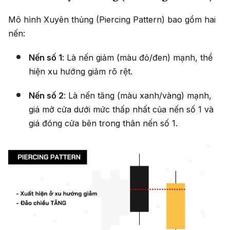
Mô hình Xuyên thủng (Piercing Pattern) bao gồm hai
nến:
Nến số 1
: Là nến giảm (màu đỏ/đen) mạnh, thể
hiện xu hướng giảm rõ rệt.
Nến số 2
: Là nến tăng (màu xanh/vàng) mạnh,
giá mở cửa dưới mức thấp nhất của nến số 1 và
giá đóng cửa bên trong thân nến số 1.