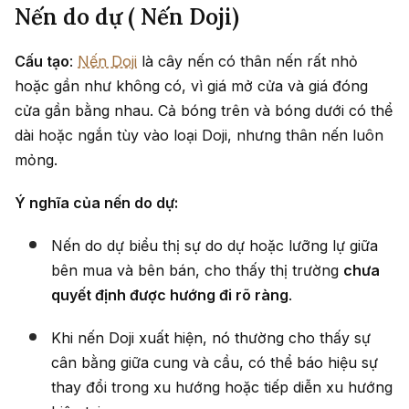
Nến do dự ( Nến Doji)
Cấu tạo
:
Nến Doji
là cây nến có thân nến rất nhỏ
hoặc gần như không có, vì giá mở cửa và giá đóng
cửa gần bằng nhau. Cả bóng trên và bóng dưới có thể
dài hoặc ngắn tùy vào loại Doji, nhưng thân nến luôn
mỏng.
Ý nghĩa của nến do dự:
Nến do dự biểu thị sự do dự hoặc lưỡng lự giữa
bên mua và bên bán, cho thấy thị trường
chưa
quyết định được hướng đi rõ ràng
.
Khi nến Doji xuất hiện, nó thường cho thấy sự
cân bằng giữa cung và cầu, có thể báo hiệu sự
thay đổi trong xu hướng hoặc tiếp diễn xu hướng