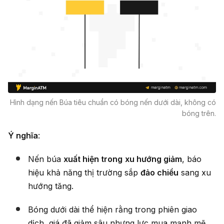
Hình dạng nến Búa tiêu chuẩn có bóng nến dưới dài, không có
bóng trên.
Ý nghĩa
:
Nến búa
xuất hiện trong
xu hướng giảm
, báo
hiệu khả năng thị trường sắp
đảo chiều
sang xu
hướng tăng.
Bóng dưới dài thể hiện rằng trong phiên giao
dịch, giá đã giảm sâu nhưng lực mua mạnh mẽ