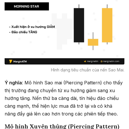
Hình dạng tiêu chuẩn của nến Sao Mai.
Ý nghĩa
: Mô hình Sao mai (Piercing Pattern) cho thấy
thị trường đang chuyển từ xu hướng giảm sang xu
hướng tăng. Nến thứ ba càng dài, tín hiệu đảo chiều
càng mạnh, thể hiện lực mua đã trở lại và có khả
năng đẩy giá lên cao hơn trong các phiên tiếp theo.
Mô hình Xuyên thủng (Piercing Pattern)