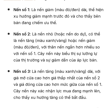
Nến số 1
: Là nến giảm (màu đỏ/đen) dài, thể hiện
xu hướng giảm mạnh trước đó và cho thấy bên
bán đang chiếm ưu thế.
Nến số 2
: Là nến nhỏ (hoặc nến do dự), có thể
là nến tăng (màu xanh/vàng) hoặc nến giảm
(màu đỏ/đen), với thân nến ngắn hơn nhiều so
với nến số 1. Cây nến này biểu thị sự lưỡng lự
của thị trường và sự giảm dần của áp lực bán.
Nến số 3:
Là nến tăng (màu xanh/vàng) dài, với
giá mở cửa cao hơn giá thấp nhất của nến số 2
và giá đóng cửa cao hơn mức giữa của nến số 1.
Cây nến này xác nhận lực mua đang mạnh lên,
cho thấy xu hướng tăng có thể bắt đầu.