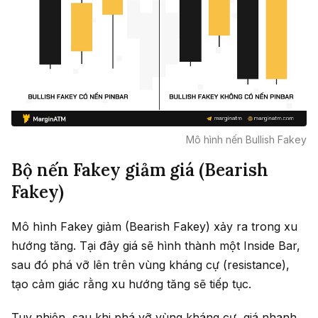
Mô hình nến Bullish Fakey
Bộ nến Fakey giảm giá (Bearish
Fakey)
Mô hình Fakey giảm (Bearish Fakey) xảy ra trong xu
hướng tăng. Tại đây giá sẽ hình thành một Inside Bar,
sau đó phá vỡ lên trên vùng kháng cự (resistance),
tạo cảm giác rằng xu hướng tăng sẽ tiếp tục.
Tuy nhiên, sau khi phá vỡ vùng kháng cự, giá nhanh