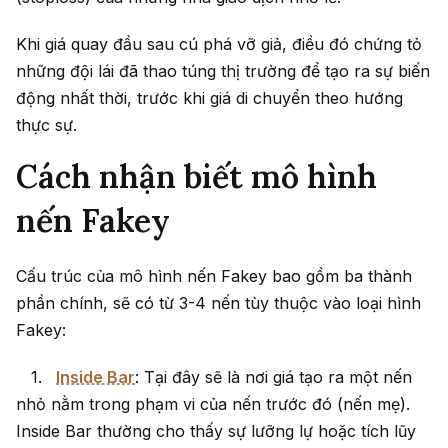
Khi giá quay đầu sau cú phá vỡ giả, điều đó chứng tỏ
những đội lái đã thao túng thị trường để tạo ra sự biến
động nhất thời, trước khi giá di chuyển theo hướng
thực sự.
Cách nhận biết mô hình
nến Fakey
Cấu trúc của mô hình nến Fakey bao gồm ba thành
phần chính, sẽ có từ 3-4 nến tùy thuộc vào loại hình
Fakey:
Inside Bar
: Tại đây sẽ là nơi giá tạo ra một nến
nhỏ nằm trong phạm vi của nến trước đó (nến mẹ).
Inside Bar thường cho thấy sự lưỡng lự hoặc tích lũy