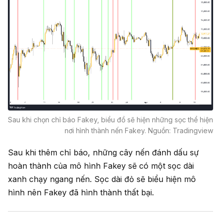
Sau khi chọn chỉ báo Fakey, biểu đồ sẽ hiện những sọc thể hiện
nơi hình thành nến Fakey. Nguồn: Tradingview
Sau khi thêm chỉ báo, những cây nến đánh dấu sự
hoàn thành của mô hình Fakey sẽ có một sọc dài
xanh chạy ngang nến. Sọc dài đỏ sẽ biểu hiện mô
hình nên Fakey đã hình thành thất bại.