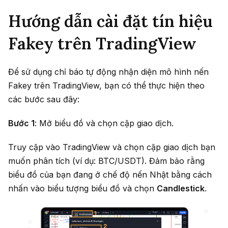
Hướng dẫn cài đặt tín hiệu
Fakey trên TradingView
Để sử dụng chỉ báo tự động nhận diện mô hình nến
Fakey trên TradingView, bạn có thể thực hiện theo
các bước sau đây:
Bước 1
: Mở biểu đồ và chọn cặp giao dịch.
Truy cập vào TradingView và chọn cặp giao dịch bạn
muốn phân tích (ví dụ: BTC/USDT). Đảm bảo rằng
biểu đồ của bạn đang ở chế độ nến Nhật bằng cách
nhấn vào biểu tượng biểu đồ và chọn
Candlestick
.