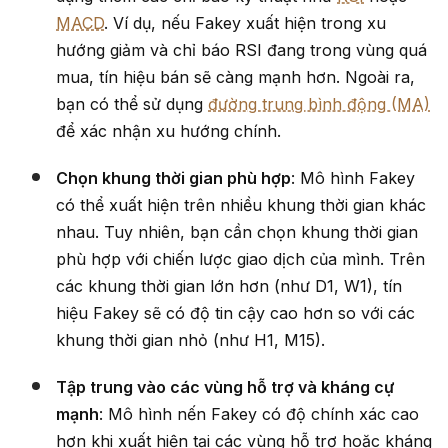
MACD
. Ví dụ, nếu Fakey xuất hiện trong xu
hướng giảm và chỉ báo RSI đang trong vùng quá
mua, tín hiệu bán sẽ càng mạnh hơn. Ngoài ra,
bạn có thể sử dụng
đường trung bình động (MA)
để xác nhận xu hướng chính.
Chọn khung thời gian phù hợp
: Mô hình Fakey
có thể xuất hiện trên nhiều khung thời gian khác
nhau. Tuy nhiên, bạn cần chọn khung thời gian
phù hợp với chiến lược giao dịch của mình. Trên
các khung thời gian lớn hơn (như D1, W1), tín
hiệu Fakey sẽ có độ tin cậy cao hơn so với các
khung thời gian nhỏ (như H1, M15).
Tập trung vào các vùng hỗ trợ và kháng cự
mạnh
: Mô hình nến Fakey có độ chính xác cao
hơn khi xuất hiện tại các vùng hỗ trợ hoặc kháng