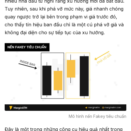
nhiều nhà đầu tư nghĩ rằng xu hướng mới đã bắt đầu.
Tuy nhiên, sau khi phá vỡ mức này, giá nhanh chóng
quay ngược trở lại bên trong phạm vi giá trước đó,
cho thấy tín hiệu ban đầu chỉ là một cú phá vỡ giả và
không đại diện cho sự tiếp tục của xu hướng.
Mô hình nến Fakey tiêu chuẩn
Đây là một trong những công cụ hiệu quả nhất trong