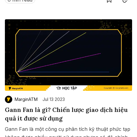
MarginATM
Jul 13 2023
Gann Fan là gì? Chiến lược giao dịch hiệu
quả ít được sử dụng
Gann Fan là một công cụ phân tích kỹ thuật phức tạp