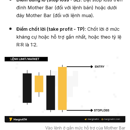
đỉnh Mother Bar (đối với lệnh bán) hoặc dưới
đáy Mother Bar (đối với lệnh mua).
Điểm chốt lời (take profit - TP)
: Chốt lời ở mức
kháng cự hoặc hỗ trợ gần nhất, hoặc theo tỷ lệ
R:R là 1:2.
Vào lệnh ở gần mức hỗ trợ của Mother Bar