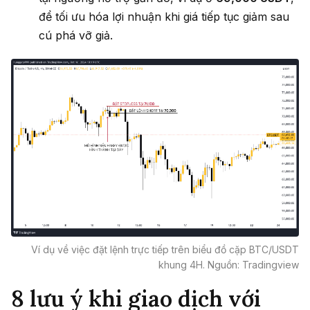
để tối ưu hóa lợi nhuận khi giá tiếp tục giảm sau
cú phá vỡ giả.
Ví dụ về việc đặt lệnh trực tiếp trên biểu đồ cặp BTC/USDT
khung 4H. Nguồn: Tradingview
8 lưu ý khi giao dịch với