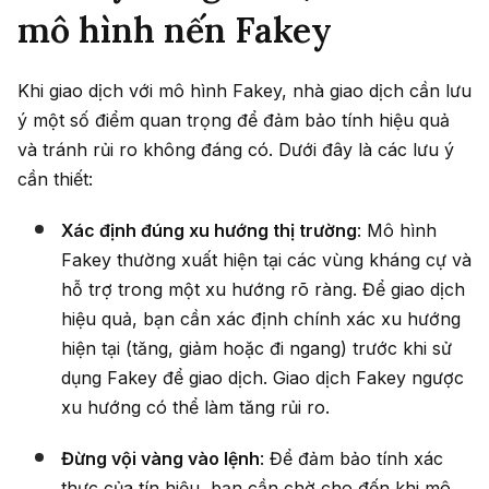
mô hình nến Fakey
Khi giao dịch với mô hình Fakey, nhà giao dịch cần lưu
ý một số điểm quan trọng để đảm bảo tính hiệu quả
và tránh rủi ro không đáng có. Dưới đây là các lưu ý
cần thiết:
Xác định đúng xu hướng thị trường
: Mô hình
Fakey thường xuất hiện tại các vùng kháng cự và
hỗ trợ trong một xu hướng rõ ràng. Để giao dịch
hiệu quả, bạn cần xác định chính xác xu hướng
hiện tại (tăng, giảm hoặc đi ngang) trước khi sử
dụng Fakey để giao dịch. Giao dịch Fakey ngược
xu hướng có thể làm tăng rủi ro.
Đừng vội vàng vào lệnh
: Để đảm bảo tính xác
thực của tín hiệu, bạn cần chờ cho đến khi mô