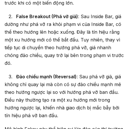
trước khi có một biến động lớn.
False Breakout (Phá vỡ giả)
: Sau Inside Bar, giá
dường như phá vỡ ra khỏi phạm vi của Inside Bar, có
thể theo hướng lên hoặc xuống. Đây là tín hiệu rằng
một xu hướng mới có thể bắt đầu. Tuy nhiên, thay vì
tiếp tục di chuyển theo hướng phá vỡ, giá nhanh
chóng đảo chiều, quay trở lại bên trong phạm vi trước
đó.
Đảo chiều mạnh (Reversal)
: Sau phá vỡ giả, giá
không chỉ quay lại mà còn có sự đảo chiều mạnh mẽ
theo hướng ngược lại so với hướng phá vỡ ban đầu.
Điều này thường tạo ra một xu hướng mới trong
hướng ngược lại, khiến nhà giao dịch bị mắc bẫy bởi
tín hiệu phá vỡ ban đầu.