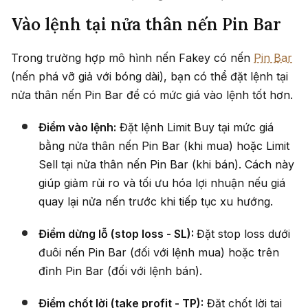
Vào lệnh tại nửa thân nến Pin Bar
Trong trường hợp mô hình nến Fakey có nến
Pin Bar
(nến phá vỡ giả với bóng dài), bạn có thể đặt lệnh tại
nửa thân nến Pin Bar để có mức giá vào lệnh tốt hơn.
Điểm vào lệnh:
Đặt lệnh Limit Buy tại mức giá
bằng nửa thân nến Pin Bar (khi mua) hoặc Limit
Sell tại nửa thân nến Pin Bar (khi bán). Cách này
giúp giảm rủi ro và tối ưu hóa lợi nhuận nếu giá
quay lại nửa nến trước khi tiếp tục xu hướng.
Điểm dừng lỗ (stop loss - SL):
Đặt stop loss dưới
đuôi nến Pin Bar (đối với lệnh mua) hoặc trên
đỉnh Pin Bar (đối với lệnh bán).
Điểm chốt lời (take profit - TP):
Đặt chốt lời tại