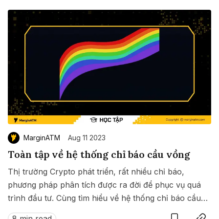
MarginATM
Aug 11 2023
Toàn tập về hệ thống chỉ báo cầu vồng
Thị trường Crypto phát triển, rất nhiều chỉ báo,
phương pháp phân tích được ra đời để phục vụ quá
trình đầu tư. Cùng tìm hiểu về hệ thống chỉ báo cầu
Save
Copy link
vồng nhé.
8 min read