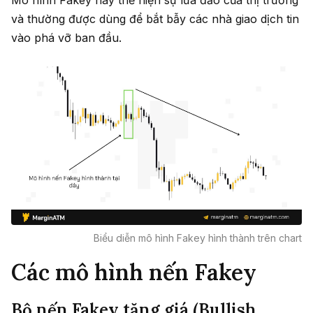
Mô hình Fakey này thể hiện sự lừa đảo của thị trường
và thường được dùng để bắt bẫy các nhà giao dịch tin
vào phá vỡ ban đầu.
Biểu diễn mô hình Fakey hình thành trên chart
Các mô hình nến Fakey
Bộ nến Fakey tăng giá (Bullish