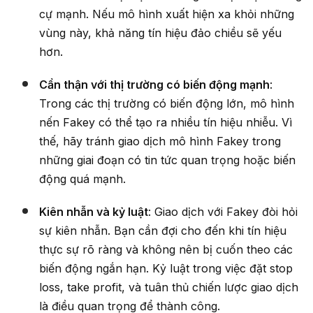
cự mạnh. Nếu mô hình xuất hiện xa khỏi những
vùng này, khả năng tín hiệu đảo chiều sẽ yếu
hơn.
Cẩn thận với thị trường có biến động mạnh
:
Trong các thị trường có biến động lớn, mô hình
nến Fakey có thể tạo ra nhiều tín hiệu nhiễu. Vì
thế, hãy tránh giao dịch mô hình Fakey trong
những giai đoạn có tin tức quan trọng hoặc biến
động quá mạnh.
Kiên nhẫn và kỷ luật
: Giao dịch với Fakey đòi hỏi
sự kiên nhẫn. Bạn cần đợi cho đến khi tín hiệu
thực sự rõ ràng và không nên bị cuốn theo các
biến động ngắn hạn. Kỷ luật trong việc đặt stop
loss, take profit, và tuân thủ chiến lược giao dịch
là điều quan trọng để thành công.