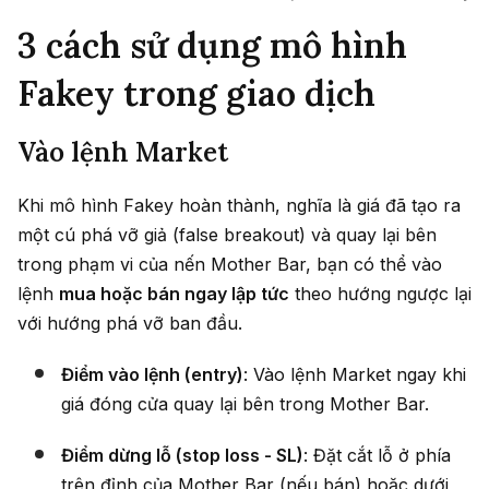
3 cách sử dụng mô hình
Fakey trong giao dịch
Vào lệnh Market
Khi mô hình Fakey hoàn thành, nghĩa là giá đã tạo ra
một cú phá vỡ giả (false breakout) và quay lại bên
trong phạm vi của nến Mother Bar, bạn có thể vào
lệnh
mua hoặc bán ngay lập tức
theo hướng ngược lại
với hướng phá vỡ ban đầu.
Điểm vào lệnh (entry)
: Vào lệnh Market ngay khi
giá đóng cửa quay lại bên trong Mother Bar.
Điểm dừng lỗ (stop loss - SL)
: Đặt cắt lỗ ở phía
trên đỉnh của Mother Bar (nếu bán) hoặc dưới