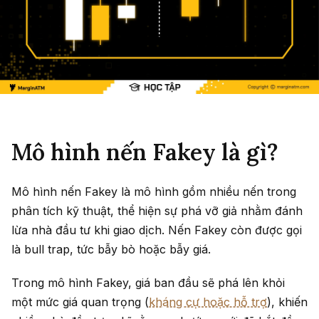
Mô hình nến Fakey là gì?
Mô hình nến Fakey là mô hình gồm nhiều nến trong
phân tích kỹ thuật, thể hiện sự phá vỡ giả nhằm đánh
lừa nhà đầu tư khi giao dịch. Nến Fakey còn được gọi
là bull trap, tức bẫy bò hoặc bẫy giá.
Trong mô hình Fakey, giá ban đầu sẽ phá lên khỏi
một mức giá quan trọng (
kháng cự hoặc hỗ trợ
), khiến