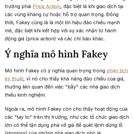
trường phái
Price Action
, đặc biệt là khi giao dịch tại
các vùng kháng cự hoặc hỗ trợ quan trọng. Đồng
thời, Fakey cũng là là một tín hiệu đảo chiều mạnh
mẽ, đặc biệt khi kết hợp với sự xác nhận từ hành
động giá (price action) và các chỉ báo khác.
Ý nghĩa mô hình Fakey
Mô hình Fakey có ý nghĩa quan trọng trong
phân tích
kỹ thuật
, vì nó cho thấy khả năng đảo chiều của giá,
thường liên quan đến việc "bẫy" các nhà giao dịch
thiếu kinh nghiệm.
Ngoài ra, mô hình Fakey còn cho thấy hoạt động của
các "tay to" trên thị trường, như các tổ chức giao dịch
lớn có thể tận dụng phá vỡ giả để quét lệnh dừng lỗ
(stoploss) của những nhà giao dịch nhỏ lẻ.