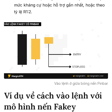
mức kháng cự hoặc hỗ trợ gần nhất, hoặc theo
tỷ lệ R1:2.
Vào lệnh ở giữa bóng nến Pinbar
Ví dụ về cách vào lệnh với
mô hình nến Fakey