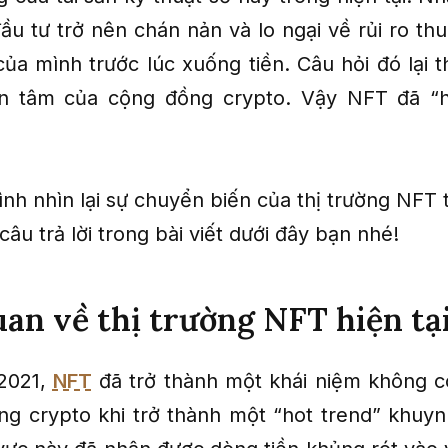
ầu tư trở nên chán nản và lo ngại về rủi ro th
của mình trước lúc xuống tiền. Câu hỏi đó lại t
n tâm của cộng đồng crypto. Vậy NFT đã “h
nh nhìn lại sự chuyển biến của thị trường NFT t
câu trả lời trong bài viết dưới đây bạn nhé!
an về thị trường NFT hiện tạ
2021,
NFT
đã trở thành một khái niệm không c
ng crypto khi trở thành một “hot trend” khuy