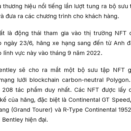
u thương hiệu nổi tiếng lần lượt tung ra bộ sư
và đưa ra các chương trình cho khách hàng.
t là động thái tham gia vào thị trường NFT
ào ngày 23/6, hãng xe hạng sang đến từ Anh 
o lĩnh vực này vào tháng 9 năm 2022.
entley sẽ cho ra mắt một bộ sưu tập NFT 
ạng lưới blockchain carbon-neutral Polygon
 208 tác phẩm duy nhất. Các NFT được lấy 
 kế của hãng, đặc biệt là Continental GT Speed
ang (Grand Tourer) và R-Type Continental 1952
Bentley hiện đại.