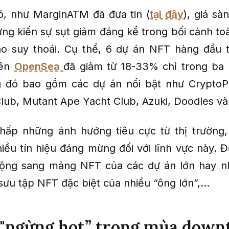
, như MarginATM đã đưa tin (
tại đây
), giá sà
ng kiến sự sụt giảm đáng kể trong bối cảnh toà
ào suy thoái. Cụ thể, 6 dự án NFT hàng đầu
rên
OpenSea
đã giảm từ 18-33% chỉ trong ba 
ng đó bao gồm các dự án nổi bật như CryptoP
lub, Mutant Ape Yacht Club, Azuki, Doodles và
hấp những ảnh hưởng tiêu cực từ thị trường
hiều tín hiệu đáng mừng đối với lĩnh vực này. Đ
ộng sang mảng NFT của các dự án lớn hay nh
ưu tập NFT đặc biệt của nhiều “ông lớn”,...
 "ngừng hot” trong mùa dow