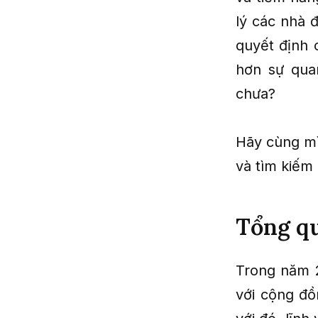
lý các nhà đ
quyết định 
hơn sự qua
chưa?
Hãy cùng mì
và tìm kiếm 
Tổng qu
Trong năm 
với cộng đồ