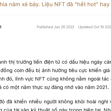
chia năm xẻ bảy. Liệu NFT đã “hết hot” hay
M
Published
Jun 26 2022
Updated
Oct 19 20
nh thị trường tiền điện tử có dấu hiệu ngày cà
 đồng coin đều bị ảnh hưởng tiêu cực khiến giá
nh đó, lĩnh vực NFT cũng không nằm ngoài tác 
ã có một năm thực sự đáng nhớ vào năm 2021.
đó đã khiến nhiều người không khỏi hoài nghi 
 của tài sản kỹ thuật số này trong hiện tại. Nh