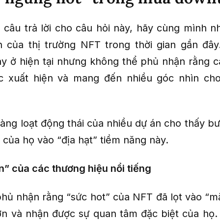
 câu trả lời cho câu hỏi này, hãy cùng mình nh
 của thị trường NFT trong thời gian gần đâ
y ở hiện tại nhưng không thể phủ nhận rằng cá
ục xuất hiện và mang đến nhiều góc nhìn ch
hàng loạt động thái của nhiều dự án cho thấy bư
 của họ vào “địa hạt” tiềm năng này.
n” của các thương hiệu nổi tiếng
hủ nhận rằng “sức hot” của NFT đã lọt vào “m
ớn và nhận được sự quan tâm đặc biệt của họ