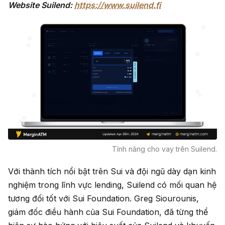
Website Suilend:
https://www.suilend.fi
Tính năng cho vay trên Suilend.
Với thành tích nổi bật trên Sui và đội ngũ dày dạn kinh
nghiệm trong lĩnh vực lending, Suilend có mối quan hệ
tương đối tốt với Sui Foundation. Greg Siourounis,
giám đốc điều hành của Sui Foundation, đã từng thể