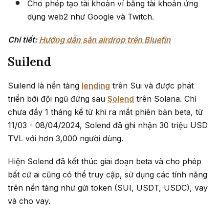
Cho phép tạo tài khoản ví bằng tài khoản ứng
dụng web2 như Google và Twitch.
Chi tiết:
Hướng dẫn săn airdrop trên Bluefin
Suilend
Suilend là nền tảng
lending
trên Sui và được phát
triển bởi đội ngũ đứng sau
Solend
trên Solana. Chỉ
chưa đầy 1 tháng kể từ khi ra mắt phiên bản beta, từ
11/03 - 08/04/2024, Solend đã ghi nhận 30 triệu USD
TVL với hơn 3,000 người dùng.
Hiện Solend đã kết thúc giai đoạn beta và cho phép
bất cứ ai cũng có thể truy cập, sử dụng các tính năng
trên nền tảng như gửi token (SUI, USDT, USDC), vay
và cho vay.