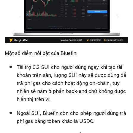
Một số điểm nổi bật của Bluefin:
Tài trợ 0.2 SUI cho người dùng ngay khi tạo tài
khoản trên sàn, lượng SUI này sẽ được dùng để
trả phí gas cho cách hoạt động on-chain, tuy
nhiên sẽ nằm ở phần back-end chứ không được
hiển thị trên ví.
Ngoài SUI, Bluefin còn cho phép người dùng trả
phí gas bằng token khác là USDC.