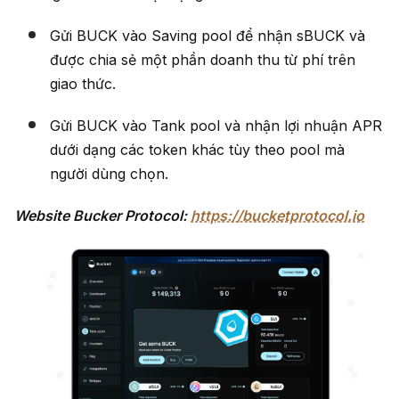
Gửi BUCK vào Saving pool để nhận sBUCK và
được chia sẻ một phần doanh thu từ phí trên
giao thức.
Gửi BUCK vào Tank pool và nhận lợi nhuận APR
dưới dạng các token khác tùy theo pool mà
người dùng chọn.
Website Bucker Protocol:
https://bucketprotocol.io