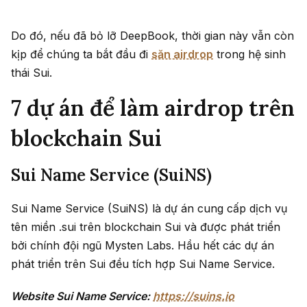
Do đó, nếu đã bỏ lỡ DeepBook, thời gian này vẫn còn
kịp để chúng ta bắt đầu đi
săn airdrop
trong hệ sinh
thái Sui.
7 dự án để làm airdrop trên
blockchain Sui
Sui Name Service (SuiNS)
Sui Name Service (SuiNS) là dự án cung cấp dịch vụ
tên miền .sui trên blockchain Sui và được phát triển
bởi chính đội ngũ Mysten Labs. Hầu hết các dự án
phát triển trên Sui đều tích hợp Sui Name Service.
Website Sui Name Service:
https://suins.io