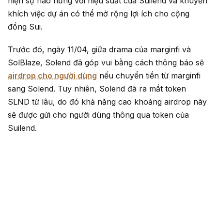
hiện sự hào hứng với hiệu suất của Suilend và khuyến
khích việc dự án có thể mở rộng lợi ích cho cộng
đồng Sui.
Trước đó, ngày 11/04, giữa drama của marginfi và
SolBlaze, Solend đã góp vui bằng cách thông báo sẽ
airdrop cho người dùng
nếu chuyển tiền từ marginfi
sang Solend. Tuy nhiên, Solend đã ra mắt token
SLND từ lâu, do đó khả năng cao khoảng airdrop này
sẽ được gửi cho người dùng thông qua token của
Suilend.