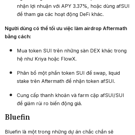
nhận lợi nhuận với APY 3.37%, hoặc dùng afSUI
để tham gia các hoạt động DeFi khác.
Người dùng có thể
tối
ưu việc làm airdrop Aftermath
bằng cách:
Mua token SUI trên những sàn DEX khác trong
hệ như Kriya hoặc FlowX.
Phân bổ một phần token SUI để swap, liquid
stake trên Aftermath để nhận token afSUI.
Cung cấp thanh khoản và farm cặp afSUI/SUI
để giảm rủi ro biến động giá.
Bluefin
Bluefin là một trong những dự án
chắc chắn sẽ