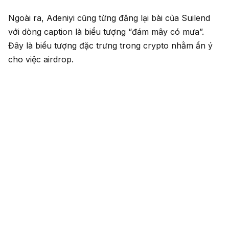
Ngoài ra, Adeniyi cũng từng đăng lại bài của Suilend
với dòng caption là biểu tượng “đám mây có mưa”.
Đây là biểu tượng đặc trưng trong crypto nhằm ẩn ý
cho việc airdrop.