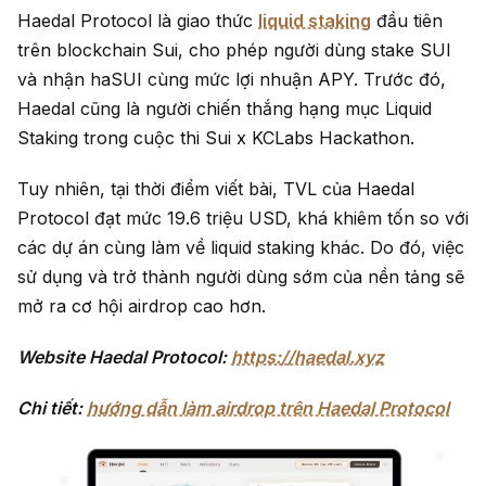
Haedal Protocol là giao thức
liquid staking
đầu tiên
trên blockchain Sui, cho phép người dùng stake SUI
và nhận haSUI cùng mức lợi nhuận APY. Trước đó,
Haedal cũng là người chiến thắng hạng mục Liquid
Staking trong cuộc thi Sui x KCLabs Hackathon.
Tuy nhiên, tại thời điểm viết bài, TVL của Haedal
Protocol đạt mức 19.6 triệu USD, khá khiêm tốn so với
các dự án cùng làm về liquid staking khác. Do đó, việc
sử dụng và trở thành người dùng sớm của nền tảng sẽ
mở ra cơ hội airdrop cao hơn.
Website Haedal Protocol:
https://haedal.xyz
Chi tiết:
hướng dẫn làm airdrop trên Haedal Protocol