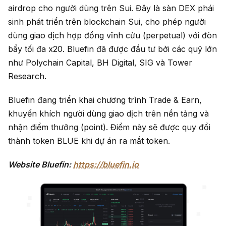
airdrop
cho người dùng trên Sui. Đây là sàn DEX phái
sinh phát triển trên blockchain Sui, cho phép người
dùng giao dịch hợp đồng vĩnh cửu (perpetual) với đòn
bẩy tối đa x20. Bluefin đã được đầu tư bởi các quỹ lớn
như Polychain Capital, BH Digital, SIG và Tower
Research.
Bluefin đang triển khai chương trình Trade & Earn,
khuyến khích người dùng giao dịch trên nền tảng và
nhận điểm thưởng (point). Điểm này sẽ được quy đổi
thành token BLUE khi dự án ra mắt token.
Website Bluefin:
https://bluefin.io