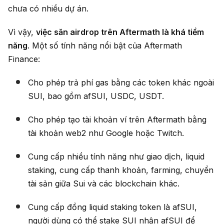
chưa có nhiều dự án.
Vì vậy,
việc
săn airdrop trên Aftermath là khá tiềm
năng
. Một số tính năng nổi bật của Aftermath
Finance:
Cho phép trả phí gas bằng các token khác ngoài
SUI, bao gồm afSUI, USDC, USDT.
Cho phép tạo tài khoản ví trên Aftermath bằng
tài khoản web2 như Google hoặc Twitch.
Cung cấp nhiều tính năng như giao dịch, liquid
staking, cung cấp thanh khoản, farming, chuyển
tài sản giữa Sui và các blockchain khác.
Cung cấp đồng liquid staking token là afSUI,
người dùng có thể stake SUI nhận afSUI để