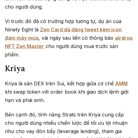
cho người dùng.
Vì trước đó đã có trường hợp tương tự, dự án của
Ninety Eight là
Zen Card đã đăng tweet kèm icon
đám mây mưa
, vài ngày sau liền có thông báo
airdrop
NFT Zen Master
cho người dùng mua trước sản
phẩm.
Kriya
Kriya là sàn DEX trên Sui, kết hợp giữa cơ chế
AMM
khi swap token với order book khi giao dịch lệnh giới
hạn và phái sinh.
Bên cạnh đó, tính năng Strats trên Kriya cung cấp
cho người dùng nhiều chiến lược để tối ưu lợi nhuận
như cho vay đòn bẩy (leverage lending), tham gia