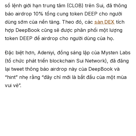
sổ lệnh giới hạn trung tâm (CLOB) trên Sui, đã thông
báo airdrop 10% tổng cung token DEEP cho người
dùng sớm của nền tảng. Theo đó, các
sàn DEX
tích
hợp DeepBook cũng sẽ được phân phối một lượng
token DEEP để airdrop cho người dùng của họ.
Đặc biệt hơn, Adeniyi, đồng sáng lập của Mysten Labs
(tổ chức phát triển blockchain Sui Network), đã đăng
lại tweet thông báo airdrop này của DeepBook và
“hint” nhẹ rằng “đây chỉ mới là bắt đầu của một mùa
vui vẻ”.