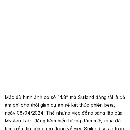
Mặc dù hình ảnh có số “4.8” mà Suilend đăng tải là để
ám chỉ cho thời gian dự án sẽ kết thúc phiên beta,
ngày 08/04/2024. Thế nhưng việc đồng sáng lập của
Mysten Labs đăng kèm biểu tượng đám mây mưa đã
làm niềm tin của cộng đồng về việc Suilend sẽ airdrop