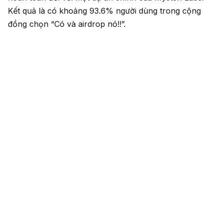
Kết quả là có khoảng 93.6% người dùng trong cộng
đồng chọn “Có và airdrop nó!!”.