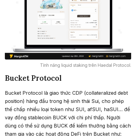
Tính năng liquid staking trên Haedal Protocol.
Bucket Protocol
Bucket Protocol là giao thức CDP (collateralized debt
position) hàng đầu trong hệ sinh thái Sui, cho phép
thế chấp nhiều loại token như SUI, afSUI, haSUI… để
vay đồng stablecoin BUCK với chi phí thấp. Người
dùng có thể sử dụng BUCK để kiếm thưởng bằng cách
tham gia vào các hoạt động DeFi trên Bucket như: