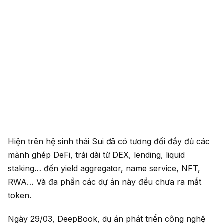
Hiện trên hệ sinh thái Sui đã có tương đối đầy đủ các
mảnh ghép DeFi, trải dài từ DEX, lending, liquid
staking… đến yield aggregator, name service, NFT,
RWA… Và đa phần các dự án này đều chưa ra mắt
token.
Ngày 29/03, DeepBook, dự án phát triển công nghệ