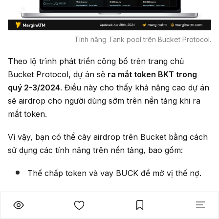
Tính năng Tank pool trên Bucket Protocol.
Theo lộ trình phát triển công bố trên trang chủ
Bucket Protocol, dự án sẽ
ra mắt token BKT trong
quý 2-3/2024
. Điều này cho thấy khả năng cao dự án
sẽ airdrop cho người dùng sớm trên nền tảng khi ra
mắt token.
Vì vậy, bạn có thể cày airdrop trên Bucket bằng cách
sử dụng các tính năng trên nền tảng, bao gồm:
Thế chấp token và vay BUCK để mở vị thế nợ.
Phân bổ BUCK để gửi vào Saving pool và Tank
pool.