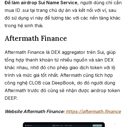
Để làm airdrop Sui Name Service
, người dùng chỉ cần
mua ID .sui tại trang chủ dự án và kết nối với ví, sau
đó sử dụng ví này để tương tác với các nền tảng khác
trong hệ sinh thái.
Aftermath Finance
Aftermath Finance là DEX aggregator trên Sui, giúp
tổng hợp thanh khoản từ nhiều nguồn và sàn DEX
khác nhau, nhờ đó cho phép giao dịch token với lộ
trình và mức giá tốt nhất. Aftermath cũng tích hợp
công nghệ CLOB của DeepBook, do đó người dùng
Aftermath trước đó cũng sẽ nhận được airdrop token
DEEP.
Website Aftermath Finance:
https://aftermath.finance