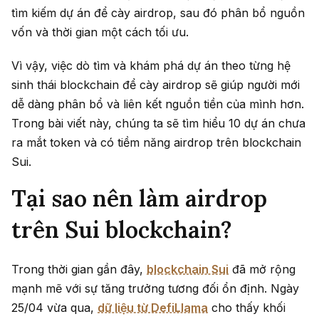
tìm kiếm dự án để cày airdrop, sau đó phân bổ nguồn
vốn và thời gian một cách tối ưu.
Vì vậy, việc dò tìm và khám phá dự án theo từng hệ
sinh thái blockchain để cày airdrop sẽ giúp người mới
dễ dàng phân bổ và liên kết nguồn tiền của mình hơn.
Trong bài viết này, chúng ta sẽ tìm hiểu 10 dự án chưa
ra mắt token và có tiềm năng airdrop trên blockchain
Sui.
Tại sao nên làm airdrop
trên Sui blockchain?
Trong thời gian gần đây,
blockchain Sui
đã mở rộng
mạnh mẽ với sự tăng trưởng tương đối ổn định. Ngày
25/04 vừa qua,
dữ liệu từ DefiLlama
cho thấy khối