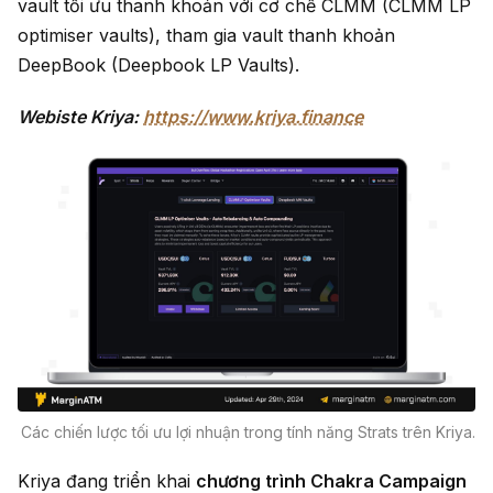
vault tối ưu thanh khoản với cơ chế CLMM (CLMM LP
optimiser vaults), tham gia vault thanh khoản
DeepBook (Deepbook LP Vaults).
Webiste Kriya:
https://www.kriya.finance
Các chiến lược tối ưu lợi nhuận trong tính năng Strats trên Kriya.
Kriya đang triển khai
chương trình Chakra Campaign