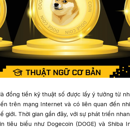
à đồng tiền kỹ thuật số được lấy ý tưởng từ nh
ến trên mạng Internet và có liên quan đến nh
hế giới. Thời gian gần đây, với sự phát triển nh
in tiêu biểu như Dogecoin (DOGE) và Shiba I