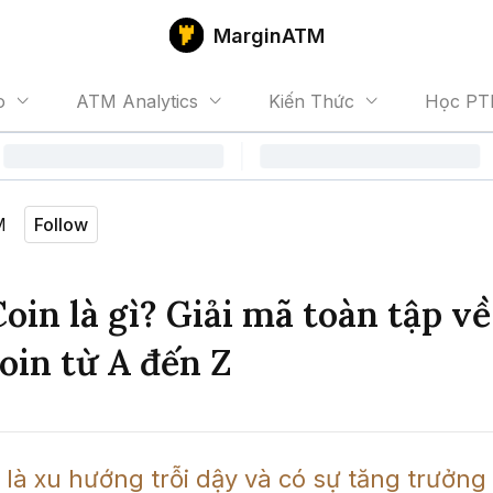
MarginATM
o
ATM Analytics
Kiến Thức
Học PT
M
Follow
in là gì? Giải mã toàn tập về
in từ A đến Z
là xu hướng trỗi dậy và có sự tăng trưởng 