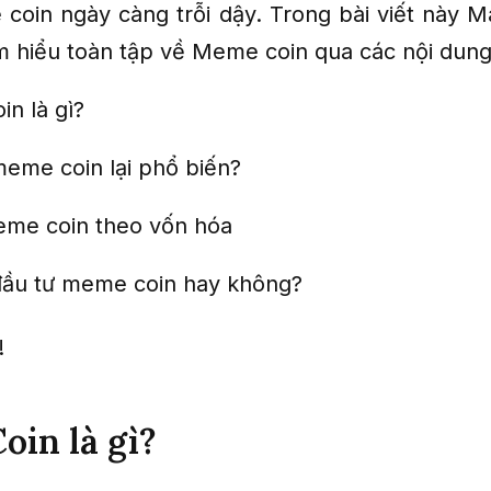
coin ngày càng trỗi dậy. Trong bài viết này 
m hiểu toàn tập về Meme coin qua các nội dung
n là gì?
meme coin lại phổ biến?
eme coin theo vốn hóa
đầu tư meme coin hay không?
!
in là gì?