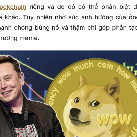
lockchain
riêng và do đó có thể phân biệt đ
 khác. Tuy nhiên nhờ sức ảnh hưởng của ông
anh chóng bùng nổ và thậm chí góp phần tạo 
 trường meme.