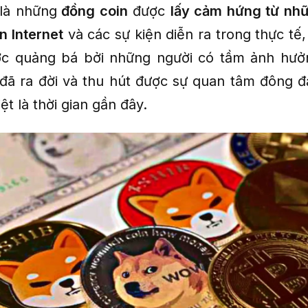
là những
đồng coin
được
lấy cảm hứng từ nh
n Internet
và các sự kiện diễn ra trong thực tế
c quảng bá bởi những người có tầm ảnh hưởn
 đã ra đời và thu hút được sự quan tâm đông 
ệt là thời gian gần đây.