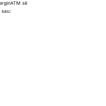
MarginATM sẽ
 sau: