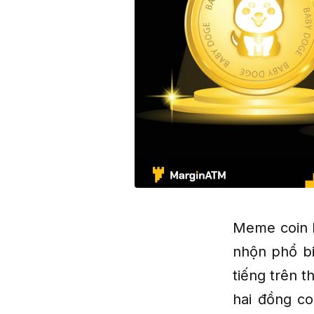
Meme coin l
nhộn phổ bi
tiếng trên t
hai đồng co