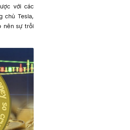
ược với các
 chủ Tesla,
nên sự trỗi